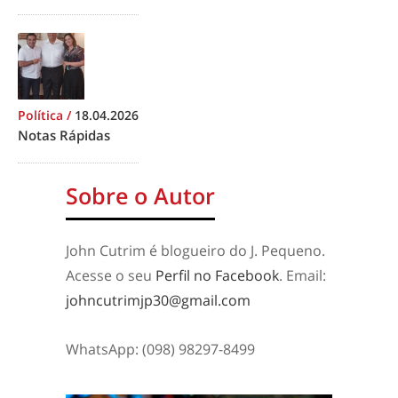
Política
/
18.04.2026
Notas Rápidas
Sobre o Autor
John Cutrim é blogueiro do J. Pequeno.
Acesse o seu
Perfil no Facebook
. Email:
johncutrimjp30@gmail.com
WhatsApp: (098) 98297-8499