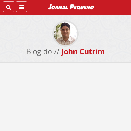
Blog do //
John Cutrim