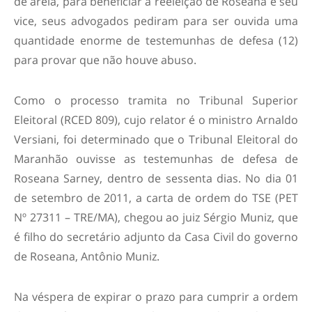
de areia, para beneficiar a reeleição de Roseana e seu
vice, seus advogados pediram para ser ouvida uma
quantidade enorme de testemunhas de defesa (12)
para provar que não houve abuso.
Como o processo tramita no Tribunal Superior
Eleitoral (RCED 809), cujo relator é o ministro Arnaldo
Versiani, foi determinado que o Tribunal Eleitoral do
Maranhão ouvisse as testemunhas de defesa de
Roseana Sarney, dentro de sessenta dias. No dia 01
de setembro de 2011, a carta de ordem do TSE (PET
Nº 27311 – TRE/MA), chegou ao juiz Sérgio Muniz, que
é filho do secretário adjunto da Casa Civil do governo
de Roseana, Antônio Muniz.
Na véspera de expirar o prazo para cumprir a ordem