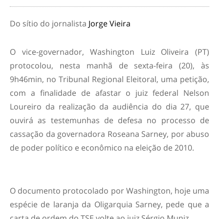
Do sítio do jornalista
Jorge Vieira
O vice-governador, Washington Luiz Oliveira (PT)
protocolou, nesta manhã de sexta-feira (20), às
9h46min, no Tribunal Regional Eleitoral, uma petição,
com a finalidade de afastar o juiz federal Nelson
Loureiro da realização da audiência do dia 27, que
ouvirá as testemunhas de defesa no processo de
cassação da governadora Roseana Sarney, por abuso
de poder político e econômico na eleição de 2010.
O documento protocolado por Washington, hoje uma
espécie de laranja da Oligarquia Sarney, pede que a
carta de ordem do TSE volte ao juiz Sérgio Muniz.