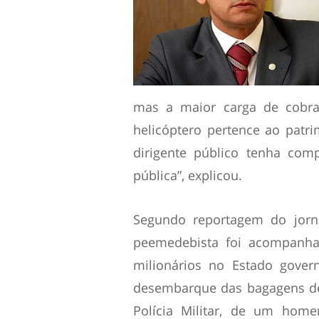
mas a maior carga de cobra
helicóptero pertence ao patri
dirigente público tenha com
pública”, explicou.
Segundo reportagem do jorn
peemedebista foi acompanh
milionários no Estado gover
desembarque das bagagens de 
Polícia Militar, de um hom