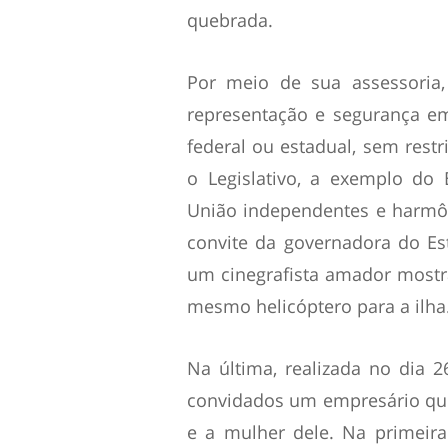
quebrada.
Por meio de sua assessoria, 
representação e segurança em 
federal ou estadual, sem restr
o Legislativo, a exemplo do 
União independentes e harmôn
convite da governadora do Est
um cinegrafista amador most
mesmo helicóptero para a ilha
Na última, realizada no dia 
convidados um empresário qu
e a mulher dele. Na primeir