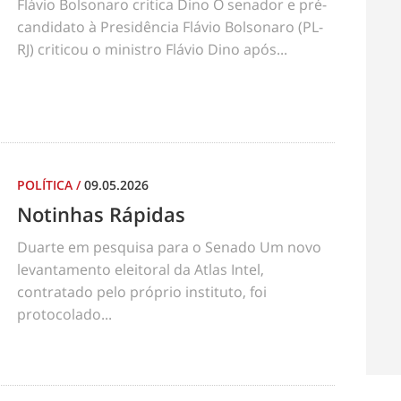
Flávio Bolsonaro critica Dino O senador e pré-
candidato à Presidência Flávio Bolsonaro (PL-
RJ) criticou o ministro Flávio Dino após...
POLÍTICA
/
09.05.2026
Notinhas Rápidas
Duarte em pesquisa para o Senado Um novo
levantamento eleitoral da Atlas Intel,
contratado pelo próprio instituto, foi
protocolado...