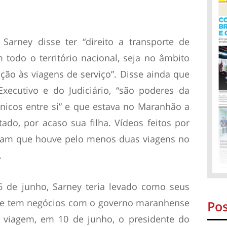
Sarney disse ter “direito a transporte de
todo o território nacional, seja no âmbito
ição às viagens de serviço”. Disse ainda que
Executivo e do Judiciário, “são poderes da
icos entre si” e que estava no Maranhão a
ado, por acaso sua filha. Vídeos feitos por
ram que houve pelo menos duas viagens no
.
26 de junho, Sarney teria levado como seus
e tem negócios com o governo maranhense
Pos
a viagem, em 10 de junho, o presidente do