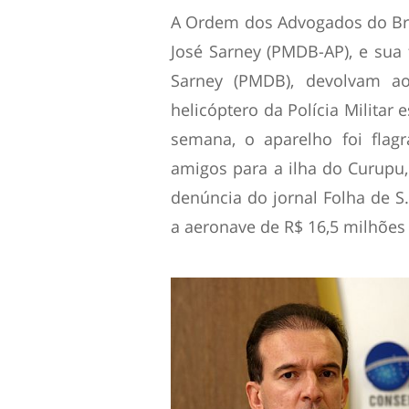
A Ordem dos Advogados do Bra
José Sarney (PMDB-AP), e sua
Sarney (PMDB), devolvam a
helicóptero da Polícia Militar 
semana, o aparelho foi flag
amigos para a ilha do Curupu,
denúncia do jornal Folha de S
a aeronave de R$ 16,5 milhões