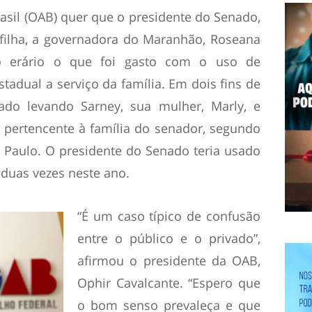
sil (OAB) quer que o presidente do Senado,
 filha, a governadora do Maranhão, Roseana
o erário o que foi gasto com o uso de
estadual a serviço da família. Em dois fins de
rado levando Sarney, sua mulher, Marly, e
 pertencente à família do senador, segundo
. Paulo. O presidente do Senado teria usado
 duas vezes neste ano.
“É um caso típico de confusão
entre o público e o privado”,
afirmou o presidente da OAB,
Ophir Cavalcante. “Espero que
o bom senso prevaleça e que