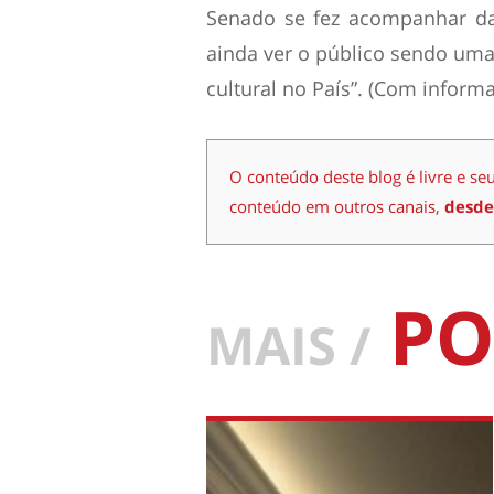
Senado se fez acompanhar da 
ainda ver o público sendo uma 
cultural no País”. (Com inform
O conteúdo deste blog é livre e se
conteúdo em outros canais,
desde
PO
MAIS /