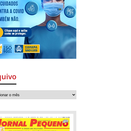
quivo