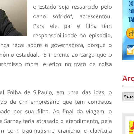
o Estado seja ressarcido pelo
dano sofrido”, acrescentou.
Para ele, pai e filha têm
responsabilidade no episódio,
nça recai sobre a governadora, porque o
mônio estadual. “É inerente ao cargo que o
promisso moral e ético no trato da coisa
Ar
al Folha de S.Paulo, em uma das idas, o
ado de um empresário que tem contratos
nado por sua filha. Ao final da viagem, o
Sarney teria atrasado o atendimento, pela
em com traumatismo craniano e clavícula