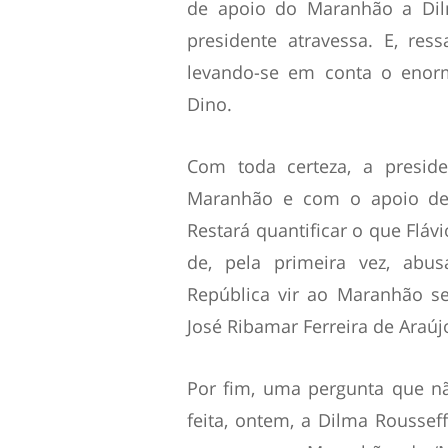
de apoio do Maranhão a Dil
presidente atravessa. E, res
levando-se em conta o enorm
Dino.
Com toda certeza, a presi
Maranhão e com o apoio de
Restará quantificar o que Fláv
de, pela primeira vez, abu
República vir ao Maranhão s
José Ribamar Ferreira de Araúj
Por fim, uma pergunta que nã
feita, ontem, a Dilma Roussef