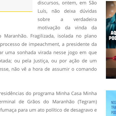
discursos, ontem, em São
Luís, não deixa dúvidas
sobre a verdadeira
motivação da vinda da
o Maranhão. Fragilizada, isolada no plano
processo de impeachment, a presidente da
iar uma sonhada virada nesse jogo em que
rotada; ou pela Justiça, ou por ação de um
sse, não vê a hora de assumir o comando
s residências do programa Minha Casa Minha
erminal de Grãos do Maranhão (Tegram)
 fumaça para um ato político de desagravo e