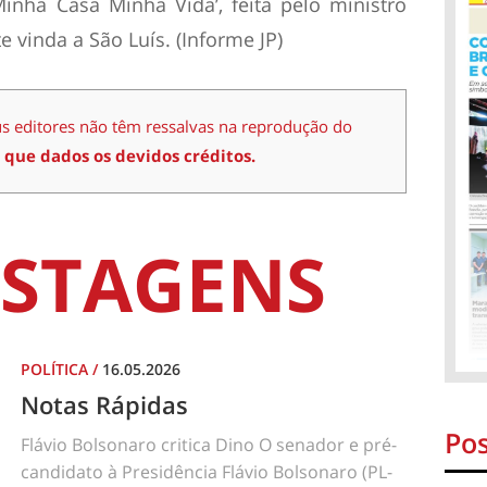
inha Casa Minha Vida’, feita pelo ministro
 vinda a São Luís. (Informe JP)
us editores não têm ressalvas na reprodução do
 que dados os devidos créditos.
STAGENS
POLÍTICA
/
16.05.2026
Notas Rápidas
Pos
Flávio Bolsonaro critica Dino O senador e pré-
candidato à Presidência Flávio Bolsonaro (PL-