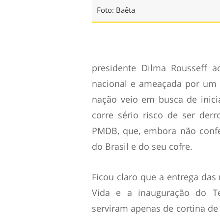
Foto: Baêta
presidente Dilma Rousseff a
nacional e ameaçada por um 
nação veio em busca de inic
corre sério risco de ser der
PMDB, que, embora não confe
do Brasil e do seu cofre.
Ficou claro que a entrega da
Vida e a inauguração do T
serviram apenas de cortina de