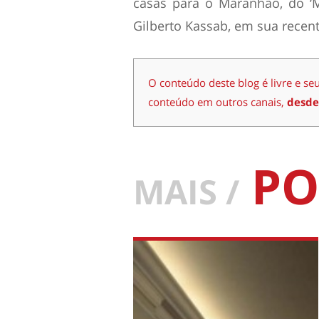
casas para o Maranhão, do ‘M
Gilberto Kassab, em sua recente
O conteúdo deste blog é livre e se
conteúdo em outros canais,
desde
PO
MAIS /