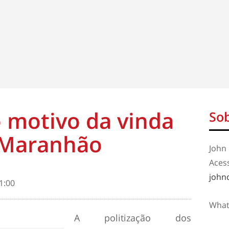
 motivo da vinda
Sob
 Maranhão
John 
Aces
john
1:00
What
A politização dos