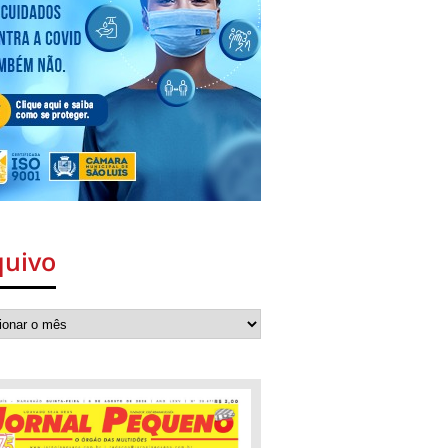
quivo