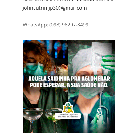
johncutrimjp30@gmail.com
WhatsApp: (098) 98297-8499