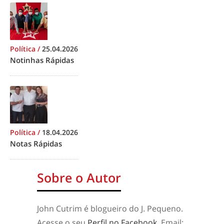
Política
/
25.04.2026
Notinhas Rápidas
Política
/
18.04.2026
Notas Rápidas
Sobre o Autor
John Cutrim é blogueiro do J. Pequeno.
Acesse o seu
Perfil no Facebook
. Email: