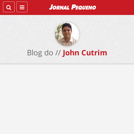
Blog do //
John Cutrim