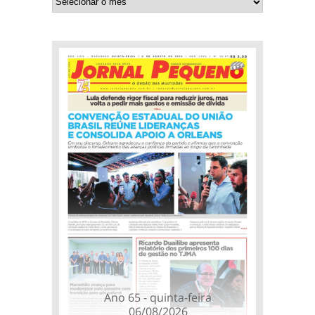
Ano 65 - quinta-feira
06/08/2026