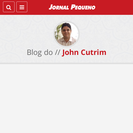
Blog do //
John Cutrim