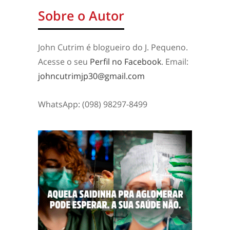
Sobre o Autor
John Cutrim é blogueiro do J. Pequeno.
Acesse o seu
Perfil no Facebook
. Email:
johncutrimjp30@gmail.com
WhatsApp: (098) 98297-8499