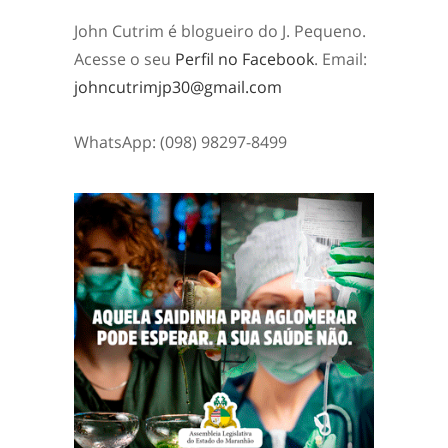
John Cutrim é blogueiro do J. Pequeno.
Acesse o seu
Perfil no Facebook
. Email:
johncutrimjp30@gmail.com
WhatsApp: (098) 98297-8499