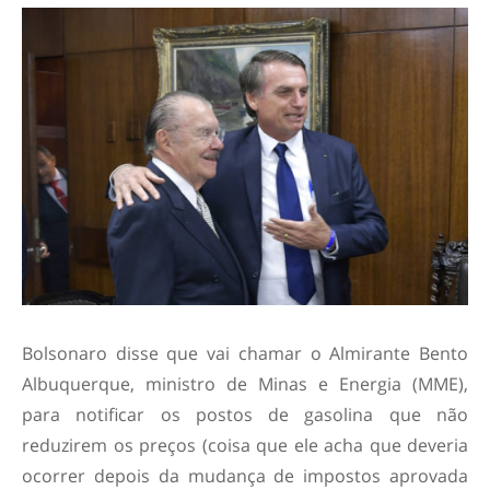
Bolsonaro disse que vai chamar o Almirante Bento
Albuquerque, ministro de Minas e Energia (MME),
para notificar os postos de gasolina que não
reduzirem os preços (coisa que ele acha que deveria
ocorrer depois da mudança de impostos aprovada