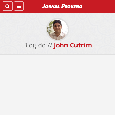
Blog do //
John Cutrim