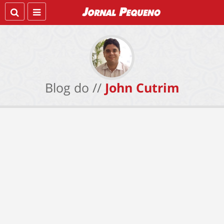
Blog do //
John Cutrim