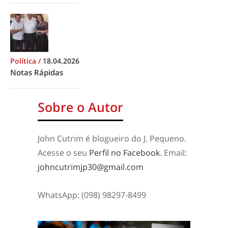
Política
/
18.04.2026
Notas Rápidas
Sobre o Autor
John Cutrim é blogueiro do J. Pequeno.
Acesse o seu
Perfil no Facebook
. Email:
johncutrimjp30@gmail.com
WhatsApp: (098) 98297-8499