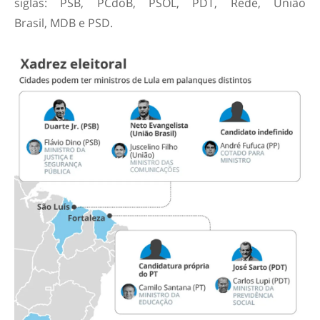
siglas: PSB, PCdoB, PSOL, PDT, Rede, União
Brasil, MDB e PSD.