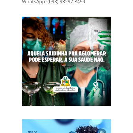
WhatsApp: (098) 98297-8499