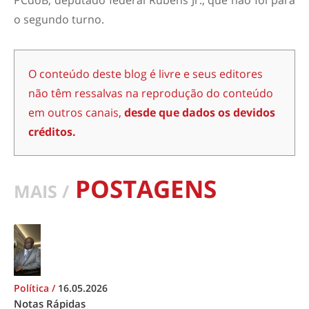
PCdoB, deputado federal Rubens Jr., que não foi para
o segundo turno.
O conteúdo deste blog é livre e seus editores
não têm ressalvas na reprodução do conteúdo
em outros canais,
desde que dados os devidos
créditos.
POSTAGENS
MAIS /
Política
/
16.05.2026
Notas Rápidas