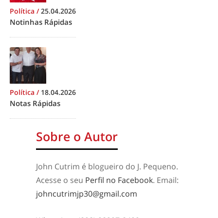
Política
/
25.04.2026
Notinhas Rápidas
Política
/
18.04.2026
Notas Rápidas
Sobre o Autor
John Cutrim é blogueiro do J. Pequeno.
Acesse o seu
Perfil no Facebook
. Email:
johncutrimjp30@gmail.com