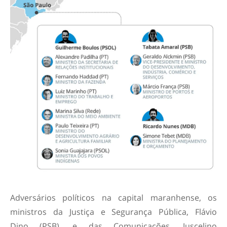
Adversários políticos na capital maranhense, os
ministros da Justiça e Segurança Pública, Flávio
Dino (PSB), e das Comunicações, Juscelino