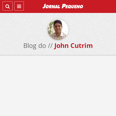
Blog do //
John Cutrim