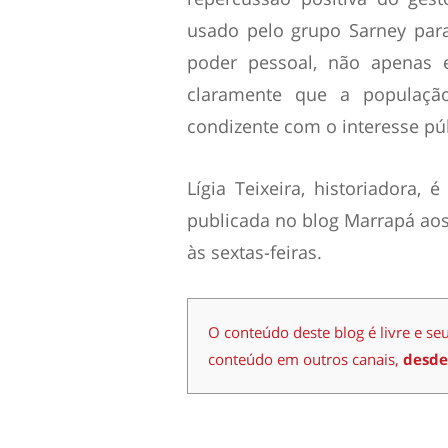
usado pelo grupo Sarney par
poder pessoal, não apenas 
claramente que a populaçã
condizente com o interesse pú
Lígia Teixeira, historiadora, 
publicada no blog Marrapá aos
às sextas-feiras.
O conteúdo deste blog é livre e se
conteúdo em outros canais,
desde