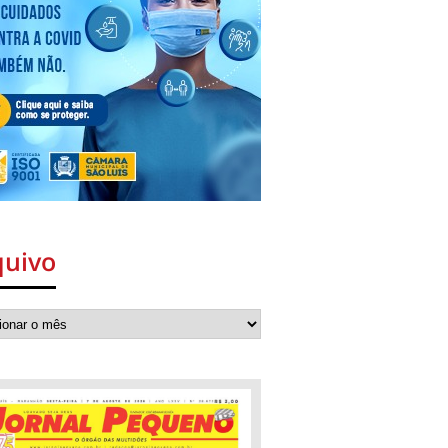
quivo