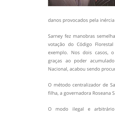
danos provocados pela inércia 
Sarney fez manobras semelha
votação do Código Florestal
exemplo. Nos dois casos, o
graças ao poder acumulado
Nacional, acabou sendo procur
O método centralizador de 
filha, a governadora Roseana 
O modo ilegal e arbitrári