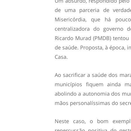
Um absurdo, respondido pelo 
de uma parceria de verdad
Misericórdia, que há pouc
centralizadora do governo 
Ricardo Murad (PMDB) tentou 
de saúde. Proposta, à época, 
Casa.
Ao sacrificar a saúde dos ma
municípios fiquem ainda ma
abolindo a autonomia dos mu
mãos personalíssimas do secre
Neste caso, o bom exempl
repercussão positiva do ges