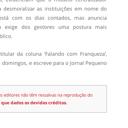
a desmoralizar as instituições em nome do
está com os dias contados, mas anuncia
o exige dos gestores uma postura mais
blico.
é titular da coluna ‘Falando com Franqueza’,
 domingos, e escreve para o Jornal Pequeno
us editores não têm ressalvas na reprodução do
 que dados os devidos créditos.