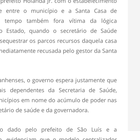
prefeito Holanda Jr. com o estabelecimento
e entre o município e a Santa Casa de
o tempo também fora vítima da lógica
do Estado, quando o secretário de Saúde
sequestrar os parcos recursos daquela casa
imediatamente recusada pelo gestor da Santa
ranhenses, o governo espera justamente que
is dependentes da Secretaria de Saúde,
nicípios em nome do acúmulo de poder nas
tário de saúde e da governadora.
o dado pelo prefeito de São Luís e a
to, evidenciam que o modelo centralizador