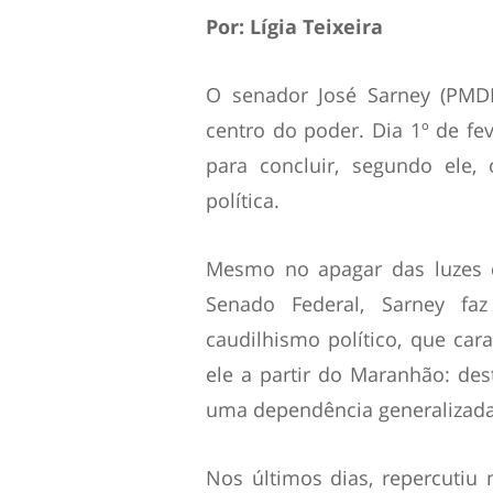
Por: Lígia Teixeira
O senador José Sarney (PMD
centro do poder. Dia 1º de fev
para concluir, segundo ele,
política.
Mesmo no apagar das luzes 
Senado Federal, Sarney fa
caudilhismo político, que car
ele a partir do Maranhão: dest
uma dependência generalizada 
Nos últimos dias, repercutiu