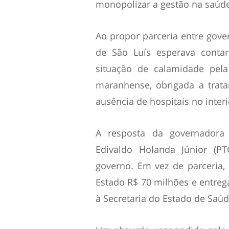
monopolizar a gestão na saúd
Ao propor parceria entre gover
de São Luís esperava conta
situação de calamidade pela
maranhense, obrigada a trat
ausência de hospitais no interi
A resposta da governadora
Edivaldo Holanda Júnior (PT
governo. Em vez de parceria,
Estado R$ 70 milhões e entrega
à Secretaria do Estado de Saúd