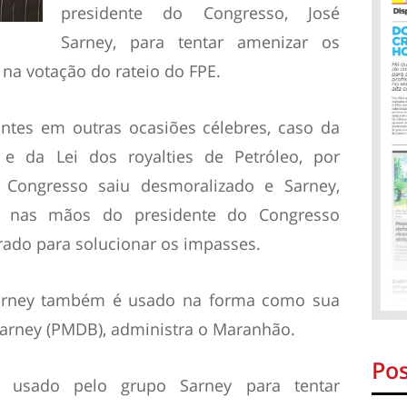
presidente do Congresso, José
Sarney, para tentar amenizar os
na votação do rateio do FPE.
ntes em outras ocasiões célebres, caso da
 e da Lei dos royalties de Petróleo, por
 Congresso saiu desmoralizado e Sarney,
 nas mãos do presidente do Congresso
ado para solucionar os impasses.
Sarney também é usado na forma como sua
Sarney (PMDB), administra o Maranhão.
Pos
o usado pelo grupo Sarney para tentar