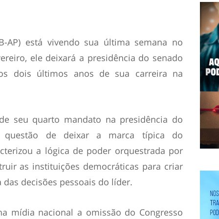
B-AP) está vivendo sua última semana no
ereiro, ele deixará a presidência do senado
 os dois últimos anos de sua carreira na
de seu quarto mandato na presidência do
z questão de deixar a marca típica do
acterizou a lógica de poder orquestrada por
ruir as instituições democráticas para criar
das decisões pessoais do líder.
 na mídia nacional a omissão do Congresso