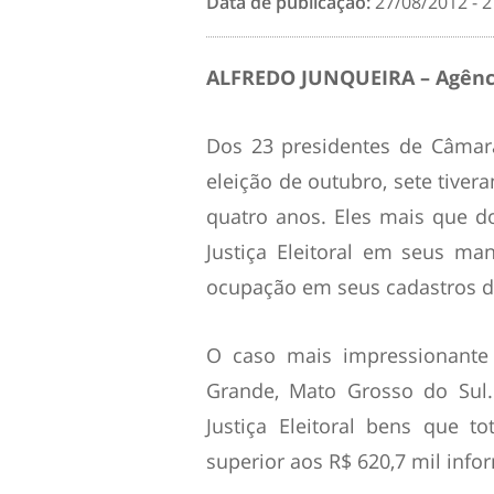
Data de publicação:
27/08/2012 - 2
ALFREDO JUNQUEIRA – Agênc
Dos 23 presidentes de Câmara
eleição de outubro, sete tive
quatro anos. Eles mais que d
Justiça Eleitoral em seus ma
ocupação em seus cadastros d
O caso mais impressionant
Grande, Mato Grosso do Sul.
Justiça Eleitoral bens que t
superior aos R$ 620,7 mil inf