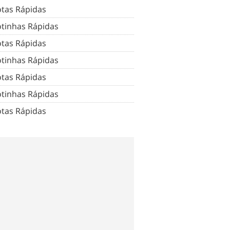
tas Rápidas
tinhas Rápidas
tas Rápidas
tinhas Rápidas
tas Rápidas
tinhas Rápidas
tas Rápidas