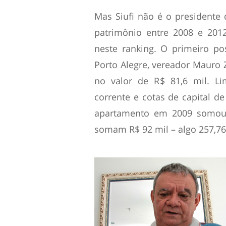
Mas Siufi não é o presidente
patrimônio entre 2008 e 201
neste ranking. O primeiro po
Porto Alegre, vereador Mauro 
no valor de R$ 81,6 mil. Li
corrente e cotas de capital 
apartamento em 2009 somou R
somam R$ 92 mil – algo 257,76