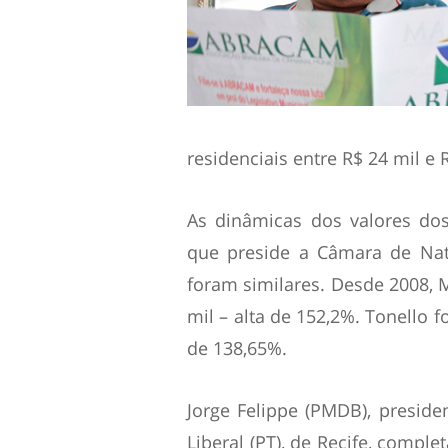
residenciais entre R$ 24 mil e 
As dinâmicas dos valores dos
que preside a Câmara de Natal
foram similares. Desde 2008, M
mil – alta de 152,2%. Tonello f
de 138,65%.
Jorge Felippe (PMDB), preside
Liberal (PT), de Recife, comple