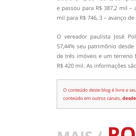
e passou para R$ 387,2 mil – 
mil para R$ 746, 3 – avanço de
O vereador paulista José Po
57,44% seu patrimônio desde 2
de três imóveis e um terreno f
R$ 420 mil. As informações são
O conteúdo deste blog é livre e se
conteúdo em outros canais,
desde
PO