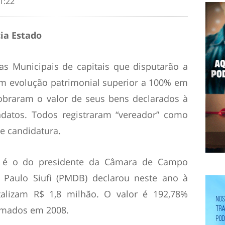
1:22
ia Estado
s Municipais de capitais que disputarão a
ram evolução patrimonial superior a 100% em
obraram o valor de seus bens declarados à
ndatos. Todos registraram “vereador” como
e candidatura.
e é o do presidente da Câmara de Campo
 Paulo Siufi (PMDB) declarou neste ano à
otalizam R$ 1,8 milhão. O valor é 192,78%
ormados em 2008.