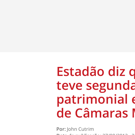
Estadão diz 
teve segund
patrimonial 
de Câmaras 
Por:
John Cutrim