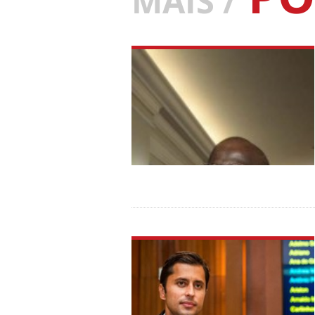
MAIS /