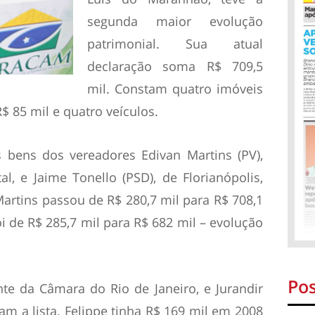
segunda maior evolução
patrimonial. Sua atual
declaração soma R$ 709,5
mil. Constam quatro imóveis
R$ 85 mil e quatro veículos.
 bens dos vereadores Edivan Martins (PV),
, e Jaime Tonello (PSD), de Florianópolis,
artins passou de R$ 280,7 mil para R$ 708,1
oi de R$ 285,7 mil para R$ 682 mil – evolução
Pos
nte da Câmara do Rio de Janeiro, e Jurandir
tam a lista. Felippe tinha R$ 169 mil em 2008