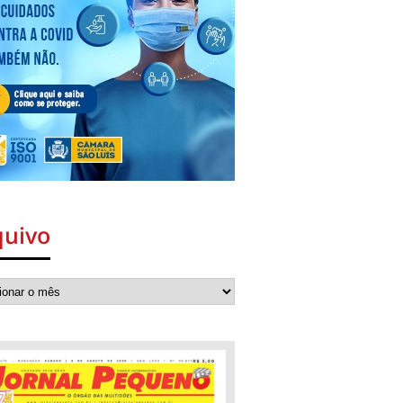
quivo