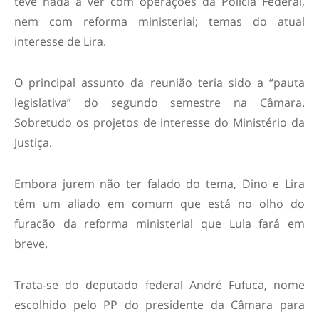
teve nada a ver com operações da Polícia Federal,
nem com reforma ministerial; temas do atual
interesse de Lira.
O principal assunto da reunião teria sido a “pauta
legislativa” do segundo semestre na Câmara.
Sobretudo os projetos de interesse do Ministério da
Justiça.
Embora jurem não ter falado do tema, Dino e Lira
têm um aliado em comum que está no olho do
furacão da reforma ministerial que Lula fará em
breve.
Trata-se do deputado federal André Fufuca, nome
escolhido pelo PP do presidente da Câmara para