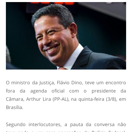
O ministro da Justiça, Flávio Dino, teve um encontro
fora da agenda oficial com o presidente da
Câmara, Arthur Lira (PP-AL), na quinta-feira (3/8), em
Brasília.
Segundo interlocutores, a pauta da conversa não