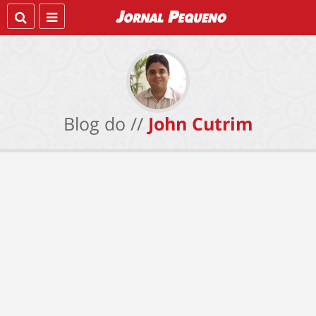
Blog do //
John Cutrim