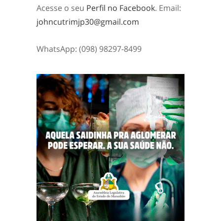
Acesse o seu
Perfil no Facebook
. Email:
johncutrimjp30@gmail.com
WhatsApp: (098) 98297-8499