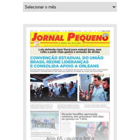
Ano 65 - quinta-feira