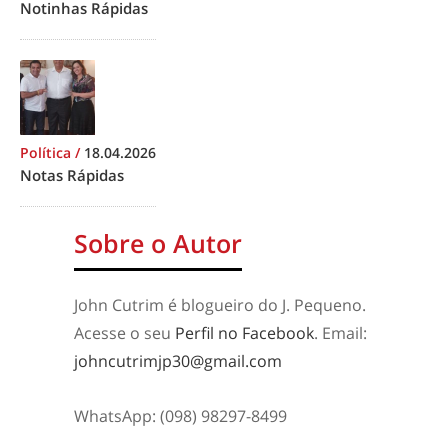
Notinhas Rápidas
Política
/
18.04.2026
Notas Rápidas
Sobre o Autor
John Cutrim é blogueiro do J. Pequeno.
Acesse o seu
Perfil no Facebook
. Email:
johncutrimjp30@gmail.com
WhatsApp: (098) 98297-8499