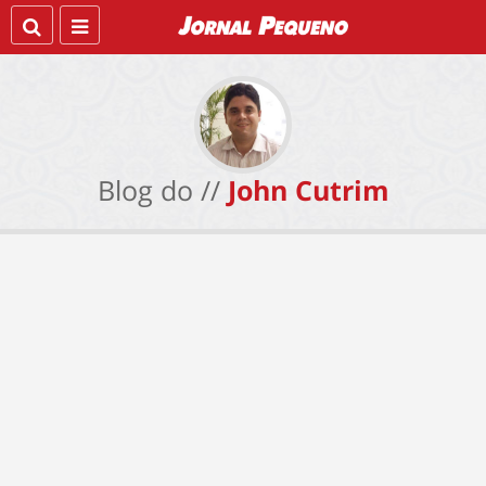
Blog do //
John Cutrim