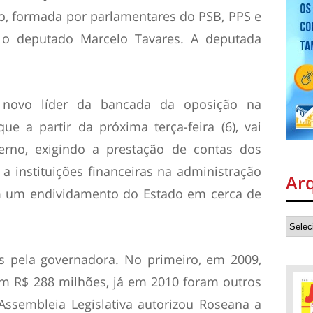
o, formada por parlamentares do PSB, PPS e
o deputado Marcelo Tavares. A deputada
.
 novo líder da bancada da oposição na
ue a partir da próxima terça-feira (6), vai
erno, exigindo a prestação de contas dos
a instituições financeiras na administração
Ar
am um endividamento do Estado em cerca de
s pela governadora. No primeiro, em 2009,
m R$ 288 milhões, já em 2010 foram outros
ssembleia Legislativa autorizou Roseana a