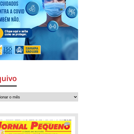
quivo