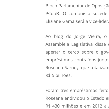
Bloco Parlamentar de Oposiçã
PCdoB. O comunista sucede 
Eliziane Gama será a vice-líder
Ao blog do
Jorge Vieira
, o
Assembleia Legislativa disse q
apertar o cerco sobre o gov
empréstimos contraídos junto 
Roseana Sarney, que totaliz
R$ 5 bilhões.
Foram três empréstimos feito
Roseana endividou o Estado e
R$ 430 milhões e em 2012 a A