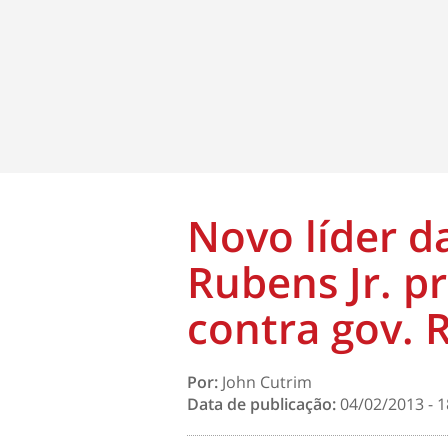
Novo líder d
Rubens Jr. 
contra gov. 
Por:
John Cutrim
Data de publicação:
04/02/2013 - 1