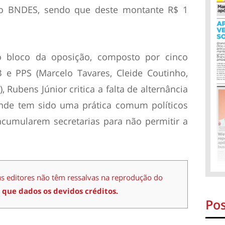
 ao BNDES, sendo que deste montante R$ 1
 bloco da oposição, composto por cinco
 e PPS (Marcelo Tavares, Cleide Coutinho,
 Rubens Júnior critica a falta de alternância
onde tem sido uma prática comum políticos
acumularem secretarias para não permitir a
us editores não têm ressalvas na reprodução do
 que dados os devidos créditos.
Pos