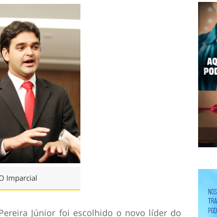
O Imparcial
reira Júnior foi escolhido o novo líder do