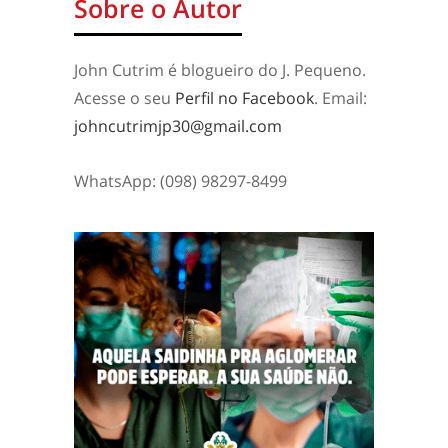
Sobre o Autor
John Cutrim é blogueiro do J. Pequeno.
Acesse o seu
Perfil no Facebook
. Email:
johncutrimjp30@gmail.com
WhatsApp: (098) 98297-8499