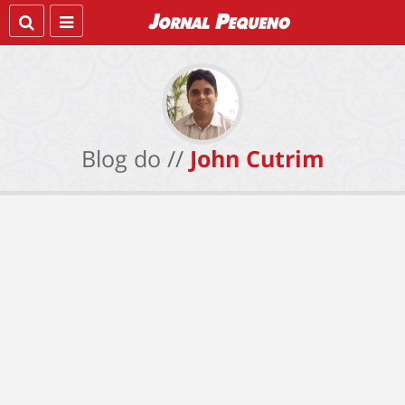
Blog do //
John Cutrim