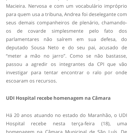
Macieira. Nervosa e com um vocabulário impróprio
para quem usa a tribuna, Andrea foi deselegante com
seus demais companheiros de plenário, chamando-
os de covarde simplesmente pelo fato dos
parlamentares não saírem em sua defesa, do
deputado Sousa Neto e do seu pai, acusado de
“meter a mão no jarro”. Como se não bastasse,
passou a agredir os integrantes da CPI que vão
investigar para tentar encontrar o ralo por onde
escoaram os recursos.
UDI Hospital recebe homenagem na Câmara
Há 20 anos atuando no estado do Maranhão, o UDI
Hospital recebe nesta terça-feira (18), uma
homenagem ​na Câmara Municipal de São Luís. De