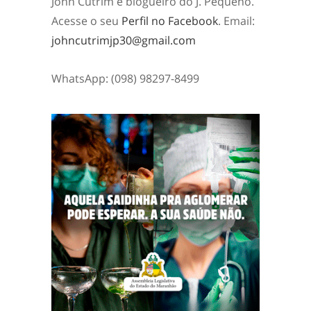
John Cutrim é blogueiro do J. Pequeno.
Acesse o seu
Perfil no Facebook
. Email:
johncutrimjp30@gmail.com
WhatsApp: (098) 98297-8499