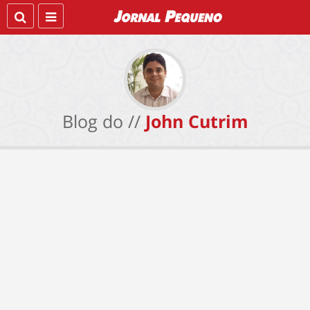
Blog do //
John Cutrim