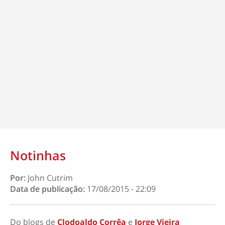
Notinhas
Por:
John Cutrim
Data de publicação:
17/08/2015 - 22:09
Do blogs de
Clodoaldo Corrêa
e
Jorge Vieira