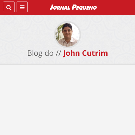
Blog do //
John Cutrim