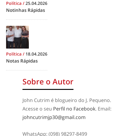
Política
/
25.04.2026
Notinhas Rápidas
Política
/
18.04.2026
Notas Rápidas
Sobre o Autor
John Cutrim é blogueiro do J. Pequeno.
Acesse o seu
Perfil no Facebook
. Email:
johncutrimjp30@gmail.com
WhatsApp: (098) 98297-8499