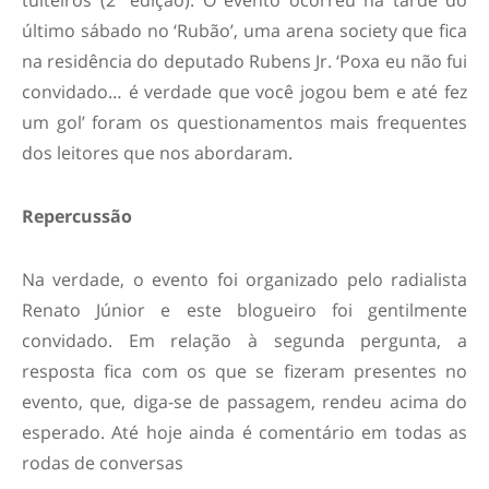
tuiteiros (2ª edição). O evento ocorreu na tarde do
último sábado no ‘Rubão’, uma arena society que fica
na residência do deputado Rubens Jr. ‘Poxa eu não fui
convidado… é verdade que você jogou bem e até fez
um gol’ foram os questionamentos mais frequentes
dos leitores que nos abordaram.
Repercussão
Na verdade, o evento foi organizado pelo radialista
Renato Júnior e este blogueiro foi gentilmente
convidado. Em relação à segunda pergunta, a
resposta fica com os que se fizeram presentes no
evento, que, diga-se de passagem, rendeu acima do
esperado. Até hoje ainda é comentário em todas as
rodas de conversas