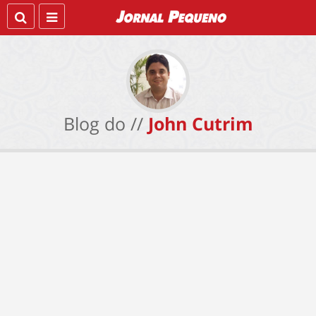
Blog do //
John Cutrim