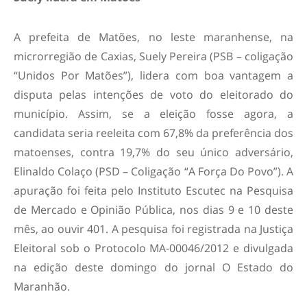
A prefeita de Matões, no leste maranhense, na
microrregião de Caxias, Suely Pereira (PSB – coligação
“Unidos Por Matões”), lidera com boa vantagem a
disputa pelas intenções de voto do eleitorado do
município. Assim, se a eleição fosse agora, a
candidata seria reeleita com 67,8% da preferência dos
matoenses, contra 19,7% do seu único adversário,
Elinaldo Colaço (PSD – Coligação “A Força Do Povo”). A
apuração foi feita pelo Instituto Escutec na Pesquisa
de Mercado e Opinião Pública, nos dias 9 e 10 deste
mês, ao ouvir 401. A pesquisa foi registrada na Justiça
Eleitoral sob o Protocolo MA-00046/2012 e divulgada
na edição deste domingo do jornal O Estado do
Maranhão.