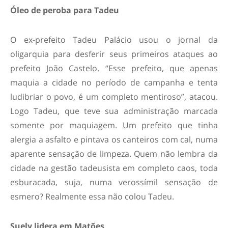
Óleo de peroba para Tadeu
O ex-prefeito Tadeu Palácio usou o jornal da
oligarquia para desferir seus primeiros ataques ao
prefeito João Castelo. “Esse prefeito, que apenas
maquia a cidade no período de campanha e tenta
ludibriar o povo, é um completo mentiroso”, atacou.
Logo Tadeu, que teve sua administração marcada
somente por maquiagem. Um prefeito que tinha
alergia a asfalto e pintava os canteiros com cal, numa
aparente sensação de limpeza. Quem não lembra da
cidade na gestão tadeusista em completo caos, toda
esburacada, suja, numa verossímil sensação de
esmero? Realmente essa não colou Tadeu.
Suely lidera em Matões