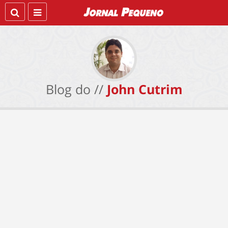
Blog do //
John Cutrim