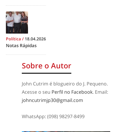
Política
/
18.04.2026
Notas Rápidas
Sobre o Autor
John Cutrim é blogueiro do J. Pequeno.
Acesse o seu
Perfil no Facebook
. Email:
johncutrimjp30@gmail.com
WhatsApp: (098) 98297-8499