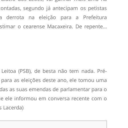
ontadas, segundo já antecipam os petistas
 a derrota na eleição para a Prefeitura
stimar o cearense Macaxeira. De repente…
Leitoa (PSB), de besta não tem nada. Pré-
 para as eleições deste ano, ele tomou uma
todas as suas emendas de parlamentar para o
ue ele informou em conversa recente com o
as Lacerda)