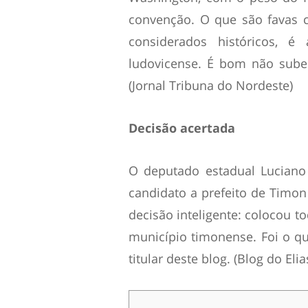
convenção. O que são favas c
considerados históricos, é
ludovicense. É bom não sube
(Jornal Tribuna do Nordeste)
Decisão acertada
O deputado estadual Luciano 
candidato a prefeito de Timon
decisão inteligente: colocou 
município timonense. Foi o q
titular deste blog. (Blog do Eli