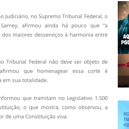
 Judiciário, no Supremo Tribunal Federal, o
 Sarney, afirmou ainda há pouco que “a
um dos maiores desserviços à harmonia entre
o Tribunal Federal não deve ser objeto de
 afirmou que homenagear essa corte é
a em sua totalidade.
nformou que tramitam no Legislativo 1.500
ituição, o que mostra, como observou, a
r de uma Constituição viva.