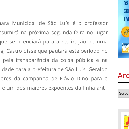
ara Municipal de São Luís é o professor
assumirá na próxima segunda-feira no lugar
ue se licenciará para a realização de uma
g, Castro disse que pautará este período no
 pela transparência da coisa pública e na
ade para a prefeitura de São Luis. Geraldo
Ar
dores da campanha de Flávio Dino para o
 é um dos maiores expoentes da linha anti-