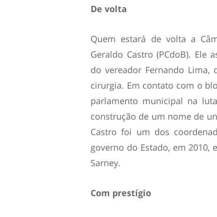
De volta
Quem estará de volta a Câm
Geraldo Castro (PCdoB). Ele 
do vereador Fernando Lima, q
cirurgia. Em contato com o blo
parlamento municipal na luta
construção de um nome de unid
Castro foi um dos coordena
governo do Estado, em 2010, e
Sarney.
Com prestígio