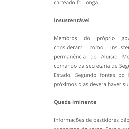
carteado foi longa.
Insustentável
Membros do próprio gov
consideram como insuste
permanência de Aluísio M
comando da secretaria de Seg
Estado. Segundo fontes do 
próximos dias deverá haver su
Queda iminente
Informações de bastidores dão