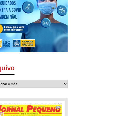
quivo