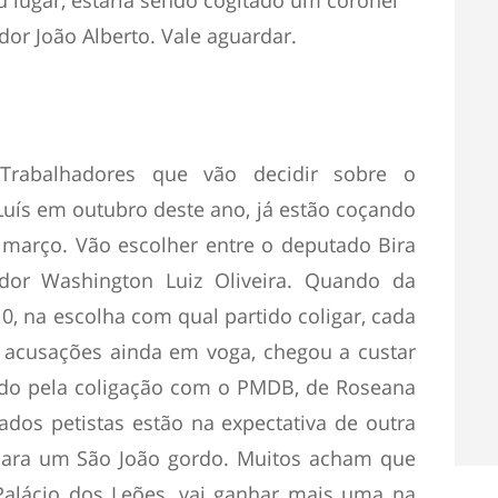
u lugar, estaria sendo cogitado um coronel
dor João Alberto. Vale aguardar.
Trabalhadores que vão decidir sobre o
Luís em outubro deste ano, já estão coçando
março. Vão escolher entre o deputado Bira
dor Washington Luiz Oliveira. Quando da
, na escolha com qual partido coligar, cada
 acusações ainda em voga, chegou a custar
dado pela coligação com o PMDB, de Roseana
dos petistas estão na expectativa de outra
ara um São João gordo. Muitos acham que
alácio dos Leões, vai ganhar mais uma na