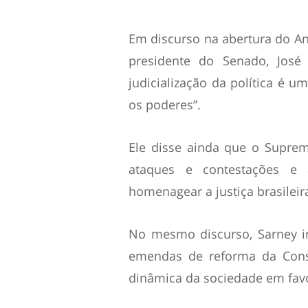
Em discurso na abertura do Ano
presidente do Senado, José
judicialização da política é 
os poderes”.
Ele disse ainda que o Suprem
ataques e contestações e
homenagear a justiça brasileir
No mesmo discurso, Sarney i
emendas de reforma da Const
dinâmica da sociedade em favo