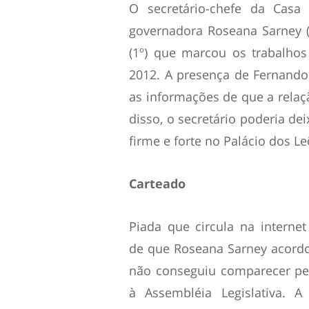
O secretário-chefe da Casa 
governadora Roseana Sarney (
(1º) que marcou os trabalhos
2012. A presença de Fernand
as informações de que a relaçã
disso, o secretário poderia de
firme e forte no Palácio dos Le
Carteado
Piada que circula na internet
de que Roseana Sarney acordo
não conseguiu comparecer p
à Assembléia Legislativa. A