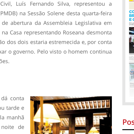
Civil, Luís Fernando Silva, representou a
PMDB) na Sessão Solene desta quarta-feira
 de abertura da Assembleia Legislativa em
o na Casa representando Roseana desmonta
o dos dois estaria estremecida e, por conta
ixar o governo. Pelo visto o homem continua
ões.
 dá conta
u tarde e
ela manhã
Pos
 noite de