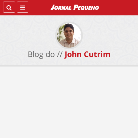
Blog do //
John Cutrim