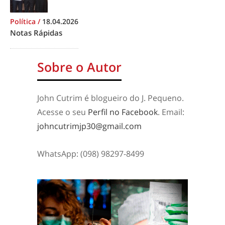
Política
/
18.04.2026
Notas Rápidas
Sobre o Autor
John Cutrim é blogueiro do J. Pequeno.
Acesse o seu
Perfil no Facebook
. Email:
johncutrimjp30@gmail.com
WhatsApp: (098) 98297-8499