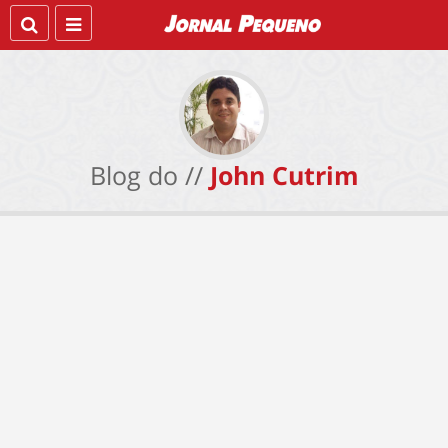
Blog do //
John Cutrim