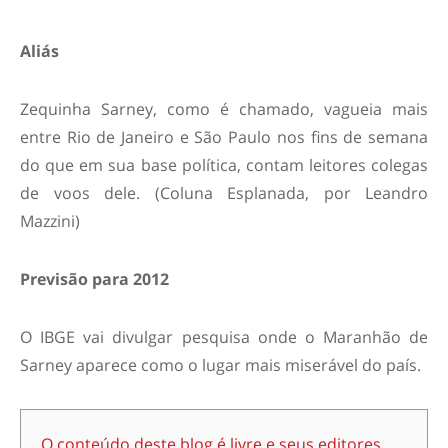
Aliás
Zequinha Sarney, como é chamado, vagueia mais
entre Rio de Janeiro e São Paulo nos fins de semana
do que em sua base política, contam leitores colegas
de voos dele. (Coluna Esplanada, por Leandro
Mazzini)
Previsão para 2012
O IBGE vai divulgar pesquisa onde o Maranhão de
Sarney aparece como o lugar mais miserável do país.
O conteúdo deste blog é livre e seus editores