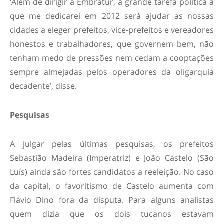
‘Além de dirigir a Embratur, a grande tarefa política a
que me dedicarei em 2012 será ajudar as nossas
cidades a eleger prefeitos, vice-prefeitos e vereadores
honestos e trabalhadores, que governem bem, não
tenham medo de pressões nem cedam a cooptações
sempre almejadas pelos operadores da oligarquia
decadente’, disse.
Pesquisas
A julgar pelas últimas pesquisas, os prefeitos
Sebastião Madeira (Imperatriz) e João Castelo (São
Luís) ainda são fortes candidatos a reeleição. No caso
da capital, o favoritismo de Castelo aumenta com
Flávio Dino fora da disputa. Para alguns analistas
quem dizia que os dois tucanos estavam