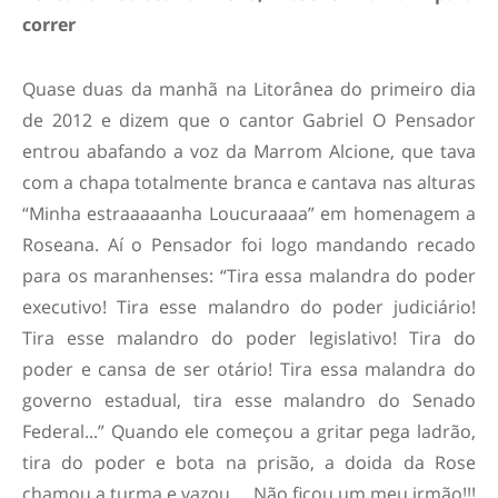
correr
Quase duas da manhã na Litorânea do primeiro dia
de 2012 e dizem que o cantor Gabriel O Pensador
entrou abafando a voz da Marrom Alcione, que tava
com a chapa totalmente branca e cantava nas alturas
“Minha estraaaaanha Loucuraaaa” em homenagem a
Roseana. Aí o Pensador foi logo mandando recado
para os maranhenses: “
Tira essa malandra do poder
executivo! Tira esse malandro do poder judiciário!
Tira esse malandro do poder legislativo! Tira do
poder e cansa de ser otário! Tira essa malandra do
governo estadual, tira esse malandro do Senado
Federal.
..” Quando ele começou a gritar pega ladrão,
tira do poder e bota na prisão, a doida da Rose
chamou a turma e vazou…. Não ficou um meu irmão!!!