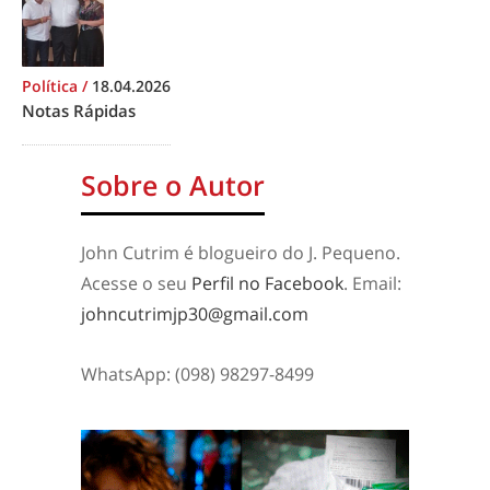
Política
/
18.04.2026
Notas Rápidas
Sobre o Autor
John Cutrim é blogueiro do J. Pequeno.
Acesse o seu
Perfil no Facebook
. Email:
johncutrimjp30@gmail.com
WhatsApp: (098) 98297-8499