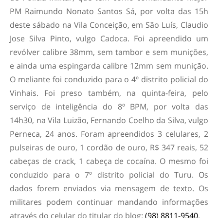
PM Raimundo Nonato Santos Sá, por volta das 15h
deste sábado na Vila Conceição, em São Luís, Claudio
Jose Silva Pinto, vulgo Cadoca. Foi apreendido um
revólver calibre 38mm, sem tambor e sem munições,
e ainda uma espingarda calibre 12mm sem munição.
O meliante foi conduzido para o 4º distrito policial do
Vinhais. Foi preso também, na quinta-feira, pelo
serviço de inteligência do 8º BPM, por volta das
14h30, na Vila Luizão, Fernando Coelho da Silva, vulgo
Perneca, 24 anos. Foram apreendidos 3 celulares, 2
pulseiras de ouro, 1 cordão de ouro, R$ 347 reais, 52
cabeças de crack, 1 cabeça de cocaína. O mesmo foi
conduzido para o 7º distrito policial do Turu. Os
dados forem enviados via mensagem de texto. Os
militares podem continuar mandando informações
através do celular do titular do blog:
(98) 8811-9540
.