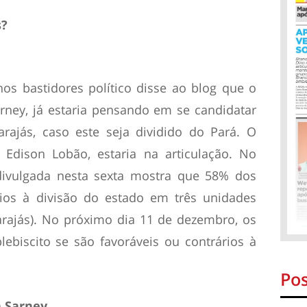
s?
os bastidores político disse ao blog que o
rney, já estaria pensando em se candidatar
rajás, caso este seja dividido do Pará. O
 Edison Lobão, estaria na articulação. No
 divulgada nesta sexta mostra que 58% dos
rios à divisão do estado em três unidades
Carajás). No próximo dia 11 de dezembro, os
ebiscito se são favoráveis ou contrários à
Pos
a Sarney