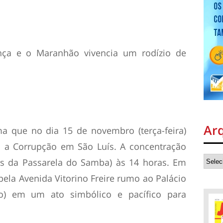
nça e o Maranhão vivencia um rodízio de
Ar
 que no dia 15 de novembro (terça-feira)
a a Corrupção em São Luís. A concentração
es da Passarela do Samba) às 14 horas. Em
ela Avenida Vitorino Freire rumo ao Palácio
o) em um ato simbólico e pacífico para