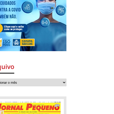
quivo