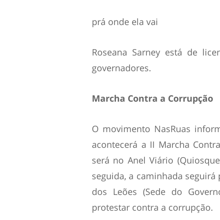
prá onde ela vai
Roseana Sarney está de lice
governadores.
Marcha Contra a Corrupção
O movimento NasRuas informa
acontecerá a II Marcha Contr
será no Anel Viário (Quiosqu
seguida, a caminhada seguirá p
dos Leões (Sede do Govern
protestar contra a corrupção.