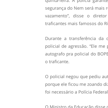
quinta-feira. A polícia gara
segurança do Nem será mais re
vazamento”, disse o direto
traficantes mais famosos do Ri
Durante a transferência da
policial de agressão. “Ele me
autografo pra policial do BOPE
o traficante.
O policial negou que pediu aut
porque ele ficou me zoando d
foi necessário a Polícia Federa
O Ministro da Educação disse 