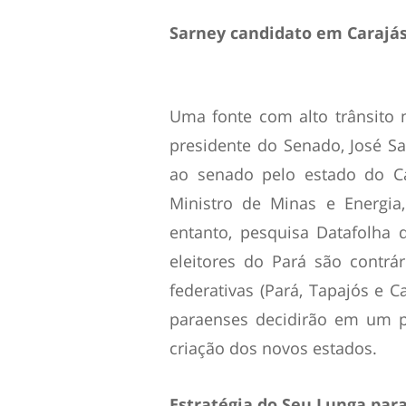
Sarney candidato em Carajá
Uma fonte com alto trânsito n
presidente do Senado, José Sa
ao senado pelo estado do Ca
Ministro de Minas e Energia,
entanto, pesquisa Datafolha
eleitores do Pará são contrá
federativas (Pará, Tapajós e 
paraenses decidirão em um pl
criação dos novos estados.
Estratégia do Seu Lunga par