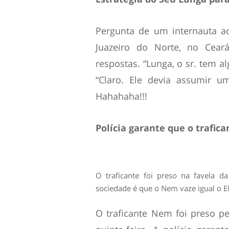
Pergunta de um internauta ao 
Juazeiro do Norte, no Ceará
respostas. “Lunga, o sr. tem al
“Claro. Ele devia assumir u
Hahahaha!!!
Polícia garante que o trafic
O traficante foi preso na favela d
sociedade é que o Nem vaze igual o
O traficante Nem foi preso pel