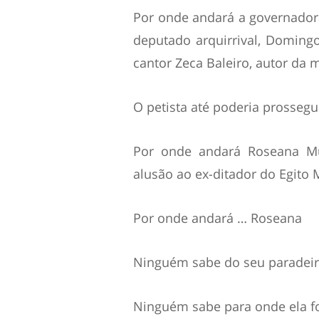
Por onde andará a governador
deputado arquirrival, Doming
cantor Zeca Baleiro, autor da 
O petista até poderia prossegui
Por onde andará Roseana Mu
alusão ao ex-ditador do Egit
Por onde andará … Roseana
Ninguém sabe do seu paradei
Ninguém sabe para onde ela f