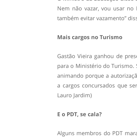
Nem não vazar, vou usar no 
também evitar vazamento” disse
Mais cargos no Turismo
Gastão Vieira ganhou de pres
para o Ministério do Turismo.
animando porque a autorização
a cargos concursados que ser
Lauro Jardim)
E o PDT, se cala?
Alguns membros do PDT mara