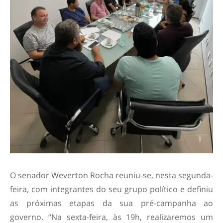
O senador Weverton Rocha reuniu-se, nesta segunda-
feira, com integrantes do seu grupo político e definiu
as próximas etapas da sua pré-campanha ao
governo. “Na sexta-feira, às 19h, realizaremos um