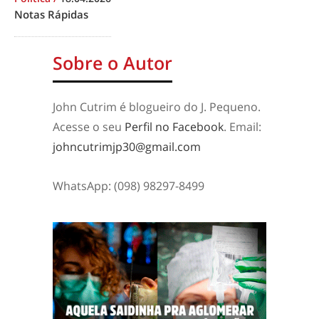
Notas Rápidas
Sobre o Autor
John Cutrim é blogueiro do J. Pequeno.
Acesse o seu
Perfil no Facebook
. Email:
johncutrimjp30@gmail.com
WhatsApp: (098) 98297-8499