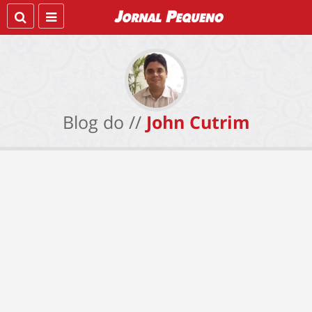
Blog do //
John Cutrim