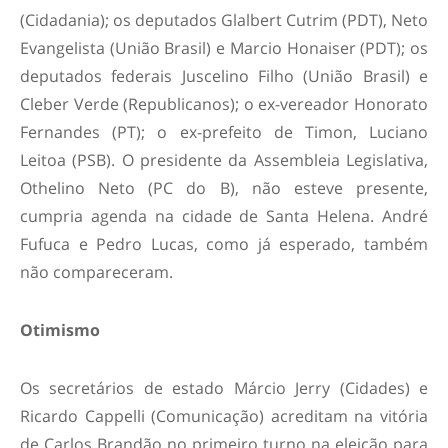
(Cidadania); os deputados Glalbert Cutrim (PDT), Neto
Evangelista (União Brasil) e Marcio Honaiser (PDT); os
deputados federais Juscelino Filho (União Brasil) e
Cleber Verde (Republicanos); o ex-vereador Honorato
Fernandes (PT); o ex-prefeito de Timon, Luciano
Leitoa (PSB). O presidente da Assembleia Legislativa,
Othelino Neto (PC do B), não esteve presente,
cumpria agenda na cidade de Santa Helena. André
Fufuca e Pedro Lucas, como já esperado, também
não compareceram.
Otimismo
Os secretários de estado Márcio Jerry (Cidades) e
Ricardo Cappelli (Comunicação) acreditam na vitória
de Carlos Brandão no primeiro turno na eleição para