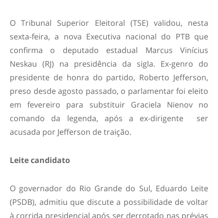
O Tribunal Superior Eleitoral (TSE) validou, nesta
sexta-feira, a nova Executiva nacional do PTB que
confirma o deputado estadual Marcus Vinícius
Neskau (RJ) na presidência da sigla. Ex-genro do
presidente de honra do partido, Roberto Jefferson,
preso desde agosto passado, o parlamentar foi eleito
em fevereiro para substituir Graciela Nienov no
comando da legenda, após a ex-dirigente ser
acusada por Jefferson de traição.
Leite candidato
O governador do Rio Grande do Sul, Eduardo Leite
(PSDB), admitiu que discute a possibilidade de voltar
à corrida presidencial após ser derrotado nas prévias