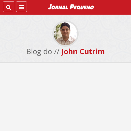
Blog do //
John Cutrim