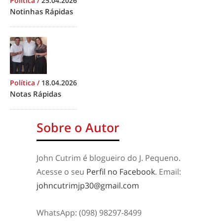
Política
/
25.04.2026
Notinhas Rápidas
Política
/
18.04.2026
Notas Rápidas
Sobre o Autor
John Cutrim é blogueiro do J. Pequeno.
Acesse o seu
Perfil no Facebook
. Email:
johncutrimjp30@gmail.com
WhatsApp: (098) 98297-8499