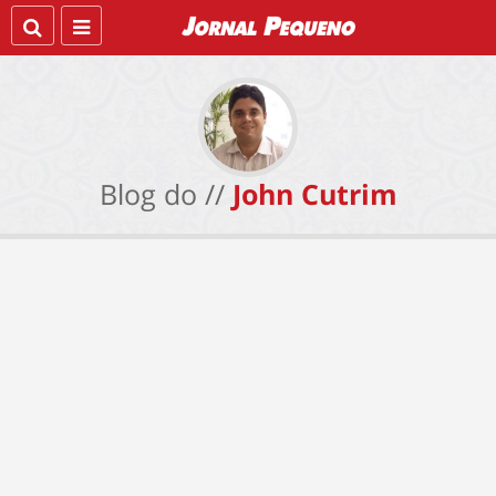
Blog do //
John Cutrim