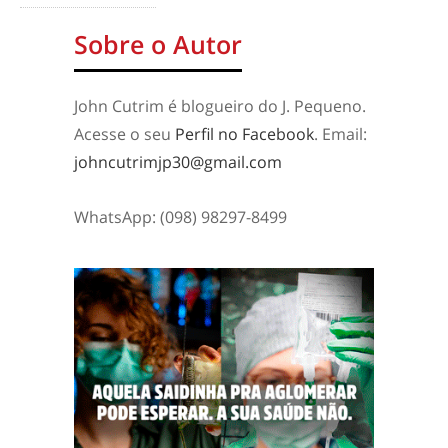
Sobre o Autor
John Cutrim é blogueiro do J. Pequeno.
Acesse o seu
Perfil no Facebook
. Email:
johncutrimjp30@gmail.com
WhatsApp: (098) 98297-8499