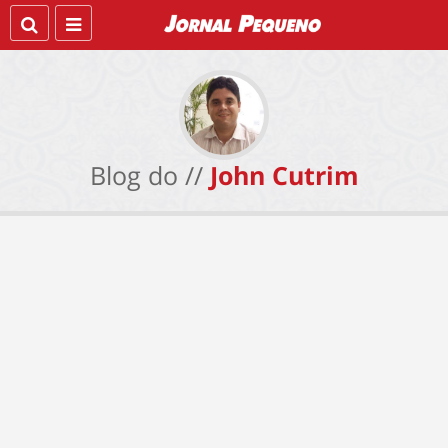
Blog do //
John Cutrim