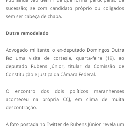
PSB ainda vão definir de que forma participarão da
sucessão; se com candidato próprio ou coligados
sem ser cabeça de chapa.
Dutra remodelado
Advogado militante, o ex-deputado Domingos Dutra
fez uma visita de cortesia, quarta-feira (19), ao
deputado Rubens Júnior, titular da Comissão de
Constituição e Justiça da Câmara Federal.
O encontro dos dois políticos maranhenses
aconteceu na própria CCJ, em clima de muita
descontração.
A foto postada no Twitter de Rubens Júnior revela um