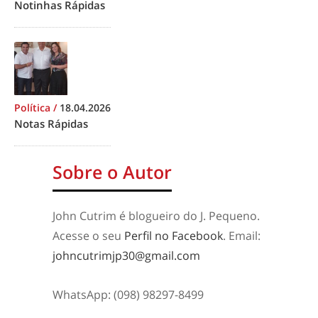
Notinhas Rápidas
Política
/
18.04.2026
Notas Rápidas
Sobre o Autor
John Cutrim é blogueiro do J. Pequeno.
Acesse o seu
Perfil no Facebook
. Email:
johncutrimjp30@gmail.com
WhatsApp: (098) 98297-8499