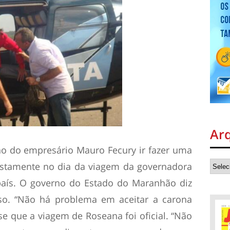
Ar
nho do empresário Mauro Fecury ir fazer uma
ustamente no dia da viagem da governadora
país. O governo do Estado do Maranhão diz
o. “Não há problema em aceitar a carona
e que a viagem de Roseana foi oficial. “Não