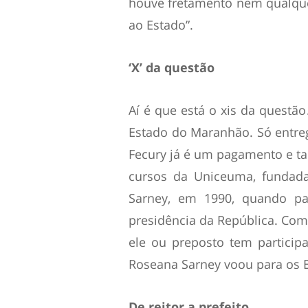
houve fretamento nem qualqu
ao Estado”.
‘X’ da questão
Aí é que está o xis da questã
Estado do Maranhão. Só entreg
Fecury já é um pagamento e ta
cursos da Uniceuma, fundada
Sarney, em 1990, quando par
presidência da República. Com
ele ou preposto tem particip
Roseana Sarney voou para os
De reitor a prefeito