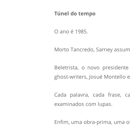
Túnel do tempo
O ano é 1985.
Morto Tancredo, Sarney assume
Beletrista, o novo president
ghost-writers, Josué Montello 
Cada palavra, cada frase, c
examinados com lupas.
Enfim, uma obra-prima, uma ob