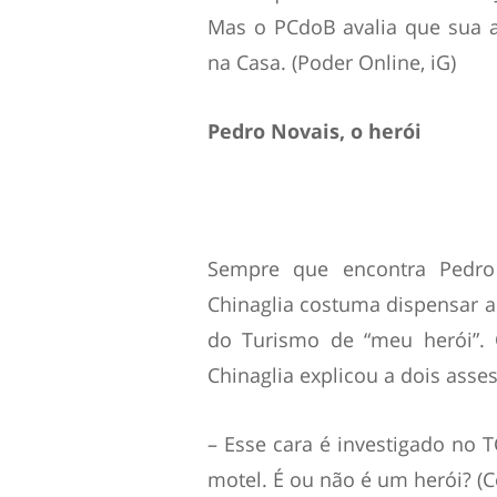
Mas o PCdoB avalia que sua a
na Casa. (Poder Online, iG)
Pedro Novais, o herói
Sempre que encontra Pedro
Chinaglia costuma dispensar 
do Turismo de “meu herói”. 
Chinaglia explicou a dois asse
– Esse cara é investigado no 
motel. É ou não é um herói? (C