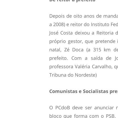
Depois de oito anos de manda
a 2008) e reitor do Instituto F
José Costa deixou a Reitoria
próprio gestor, que pretende 
natal, Zé Doca (a 315 km de
prefeito. Com a saída de 
professora Valéria Carvalho, q
Tribuna do Nordeste)
Comunistas e Socialistas pr
O PCdoB deve ser anunciar
bloco que forma com o PSB. J