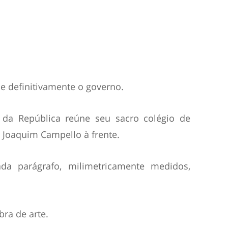
 definitivamente o governo.
e da República reúne seu sacro colégio de
e Joaquim Campello à frente.
ada parágrafo, milimetricamente medidos,
ra de arte.