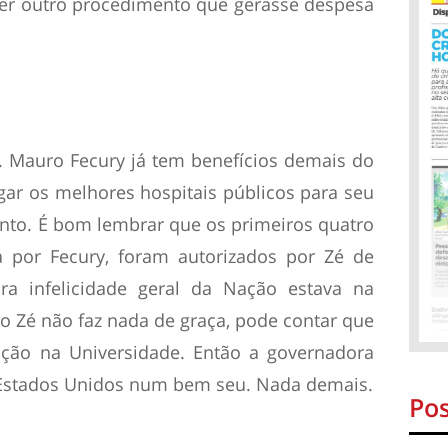
er outro procedimento que gerasse despesa
o. Mauro Fecury já tem benefícios demais do
ar os melhores hospitais públicos para seu
nto. É bom lembrar que os primeiros quatro
 por Fecury, foram autorizados por Zé de
a infelicidade geral da Nação estava na
o Zé não faz nada de graça, pode contar que
ação na Universidade. Então a governadora
 Estados Unidos num bem seu. Nada demais.
Pos