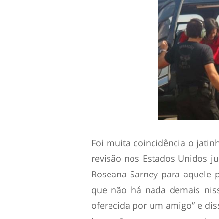
Foi muita coincidência o jati
revisão nos Estados Unidos j
Roseana Sarney para aquele 
que não há nada demais niss
oferecida por um amigo” e diss