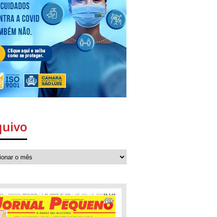
quivo