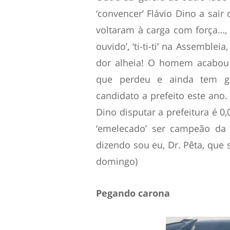
‘convencer’ Flávio Dino a sair
voltaram à carga com força…, é
ouvido’, ‘ti-ti-ti’ na Assemble
dor alheia! O homem acabou 
que perdeu e ainda tem gen
candidato a prefeito este ano.
Dino disputar a prefeitura é
‘emelecado’ ser campeão da
dizendo sou eu, Dr. Pêta, que 
domingo)
Pegando carona