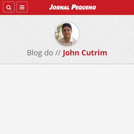
Blog do //
John Cutrim