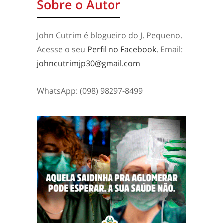
Sobre o Autor
John Cutrim é blogueiro do J. Pequeno.
Acesse o seu
Perfil no Facebook
. Email:
johncutrimjp30@gmail.com
WhatsApp: (098) 98297-8499