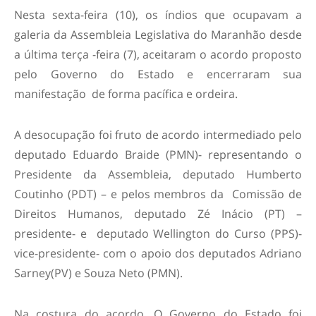
Nesta sexta-feira (10), os índios que ocupavam a
galeria da Assembleia Legislativa do Maranhão desde
a última terça -feira (7), aceitaram o acordo proposto
pelo Governo do Estado e encerraram sua
manifestação de forma pacífica e ordeira.
A desocupação foi fruto de acordo intermediado pelo
deputado Eduardo Braide (PMN)- representando o
Presidente da Assembleia, deputado Humberto
Coutinho (PDT) – e pelos membros da Comissão de
Direitos Humanos, deputado Zé Inácio (PT) –
presidente- e deputado Wellington do Curso (PPS)-
vice-presidente- com o apoio dos deputados Adriano
Sarney(PV) e Souza Neto (PMN).
Na costura do acordo, O Governo do Estado foi