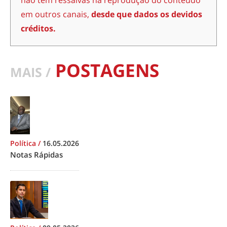
não têm ressalvas na reprodução do conteúdo
em outros canais,
desde que dados os devidos
créditos.
POSTAGENS
MAIS /
Política
/
16.05.2026
Notas Rápidas