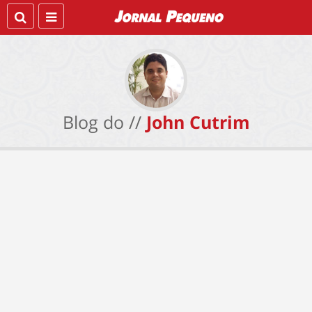
Blog do //
John Cutrim