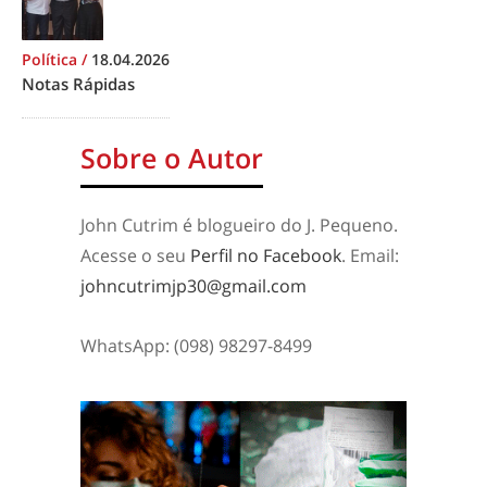
Política
/
18.04.2026
Notas Rápidas
Sobre o Autor
John Cutrim é blogueiro do J. Pequeno.
Acesse o seu
Perfil no Facebook
. Email:
johncutrimjp30@gmail.com
WhatsApp: (098) 98297-8499