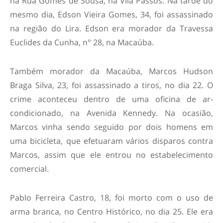
na Rua Gomes de Sousa, na Vila Passos. Na tarde do
mesmo dia, Edson Vieira Gomes, 34, foi assassinado
na região do Lira. Edson era morador da Travessa
Euclides da Cunha, n° 28, na Macaúba.
Também morador da Macaúba, Marcos Hudson
Braga Silva, 23, foi assassinado a tiros, no dia 22. O
crime aconteceu dentro de uma oficina de ar-
condicionado, na Avenida Kennedy. Na ocasião,
Marcos vinha sendo seguido por dois homens em
uma bicicleta, que efetuaram vários disparos contra
Marcos, assim que ele entrou no estabelecimento
comercial.
Pablo Ferreira Castro, 18, foi morto com o uso de
arma branca, no Centro Histórico, no dia 25. Ele era