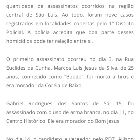
quantidade de assassinatos ocorridos na região
central de São Luís. Ao todo, foram nove casos
registrados em localidades cobertas pelo 1° Distrito
Policial. A polícia acredita que boa parte desses
homicídios pode ter relação entre si.
O primeiro assassinato ocorreu no dia 3, na Rua
Euclides da Cunha. Marcos Luís Jesus da Silva, de 25
anos, conhecido como “Bodão”, foi morto a tiros e
era morador da Coréia de Baixo.
Gabriel Rodrigues dos Santos de Sá, 15, foi
assassinado com o uso de arma branca, no dia 11, no
Centro Histórico. Ele era morador do Bom Jesus.
No dia 14, o candidato a vereador pelo PDT, Allison