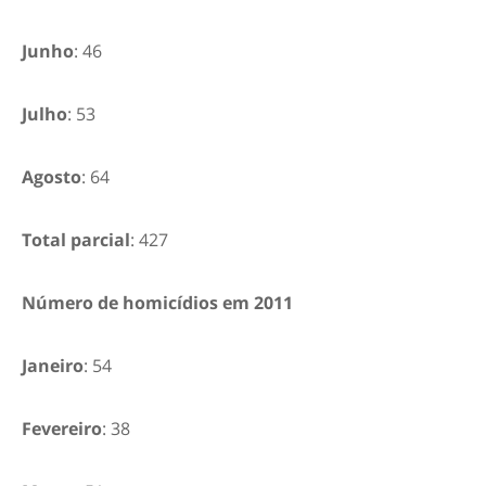
Junho
: 46
Julho
: 53
Agosto
: 64
Total parcial
: 427
Número de homicídios em 2011
Janeiro
: 54
Fevereiro
: 38