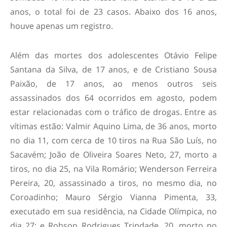
anos, o total foi de 23 casos. Abaixo dos 16 anos,
houve apenas um registro.
Além das mortes dos adolescentes Otávio Felipe
Santana da Silva, de 17 anos, e de Cristiano Sousa
Paixão, de 17 anos, ao menos outros seis
assassinados dos 64 ocorridos em agosto, podem
estar relacionadas com o tráfico de drogas. Entre as
vítimas estão: Valmir Aquino Lima, de 36 anos, morto
no dia 11, com cerca de 10 tiros na Rua São Luís, no
Sacavém; João de Oliveira Soares Neto, 27, morto a
tiros, no dia 25, na Vila Romário; Wenderson Ferreira
Pereira, 20, assassinado a tiros, no mesmo dia, no
Coroadinho; Mauro Sérgio Vianna Pimenta, 33,
executado em sua residência, na Cidade Olímpica, no
dia 27; e Robson Rodrigues Trindade, 20, morto no