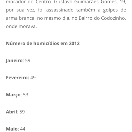
morador do Centro. Gustavo Guimarães Gomes, 19,
por sua vez, foi assassinado também a golpes de
arma branca, no mesmo dia, no Bairro do Codozinho,
onde morava.
Número de homicídios em 2012
Janeiro
: 59
Fevereiro:
49
Março
: 53
Abril
: 59
Maio
: 44