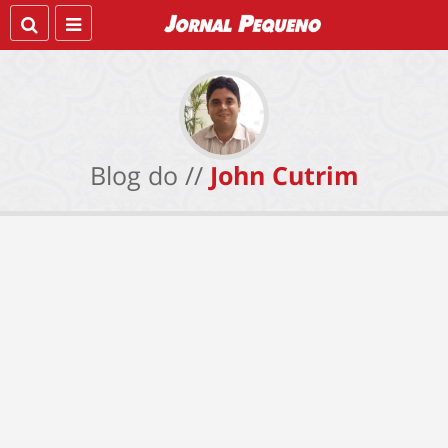
Blog do //
John Cutrim