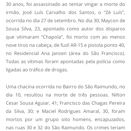
30 anos, foi assassinado ao tentar vingar a morte do
irmão, José Luís Carvalho dos Santos, o “Zé Luís”,
ocorrida no dia 27 de setembro. No dia 30, Maycon de
Sousa Silva, 23, apontado como autor dos disparos
que vitimaram “Chapola”, foi morto com ao menos
nove tiros na cabeça, de fuzil AR-15 e pistola ponto 40,
no Residencial Ana Jansen (área do São Francisco).
Todas as vítimas foram apontadas pela polícia como
ligadas ao tráfico de drogas.
Uma chacina ocorrida no Bairro do São Raimundo, no
dia 10, resultou na morte de três pessoas. Nilton
Cesar Sousa Aguiar, 41; Francisco das Chagas Pereira
da Silva, 30; e Maciel Rodrigues Amaral, 30, foram
mortos por um grupo oito homens, encapuzados,
nas ruas 30 e 32 do São Raimundo. Os crimes teriam