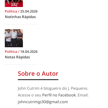
Política
/
25.04.2026
Notinhas Rápidas
Política
/
18.04.2026
Notas Rápidas
Sobre o Autor
John Cutrim é blogueiro do J. Pequeno.
Acesse o seu
Perfil no Facebook
. Email:
johncutrimjp30@gmail.com