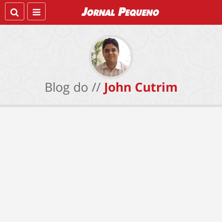
Blog do //
John Cutrim