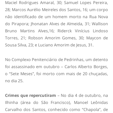
Maciel Rodrigues Amaral, 30; Samuel Lopes Pereira,
28; Marcos Aurélio Meireles dos Santos, 16; um corpo
não identificado de um homem morto na Rua Nova
do Pirapora; Jhonatan Alves de Almeida, 31; Wallison
Bruno Martins Alves,16; Riderck Vinícius Lindoso
Torres, 21; Robson Amorim Gomes, 30; Maycon de
Sousa Silva, 23; e Luciano Amorim de Jesus, 31.
No Complexo Penitenciário de Pedrinhas, um detento
foi assassinado em outubro – Carlos Alberto Borges,
o “Sete Meses”, foi morto com mais de 20 chuçadas,
no dia 25.
Crimes que repercutiram
– No dia 4 de outubro, na
Ilhinha (área do São Francisco), Manoel Leônidas
Carvalho dos Santos, conhecido como “Chapola”, de