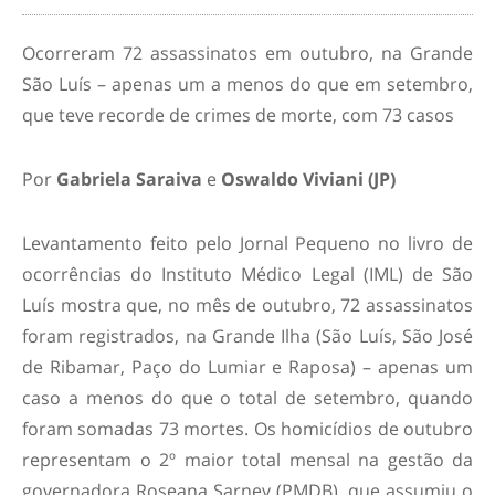
Ocorreram 72 assassinatos em outubro, na Grande
São Luís – apenas um a menos do que em setembro,
que teve recorde de crimes de morte, com 73 casos
Por
Gabriela Saraiva
e
Oswaldo Viviani (JP)
Levantamento feito pelo Jornal Pequeno no livro de
ocorrências do Instituto Médico Legal (IML) de São
Luís mostra que, no mês de outubro, 72 assassinatos
foram registrados, na Grande Ilha (São Luís, São José
de Ribamar, Paço do Lumiar e Raposa) – apenas um
caso a menos do que o total de setembro, quando
foram somadas 73 mortes. Os homicídios de outubro
representam o 2º maior total mensal na gestão da
governadora Roseana Sarney (PMDB), que assumiu o