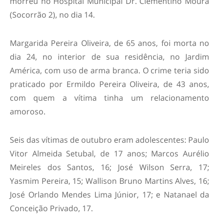
morreu no Hospital Municipal Dr. Clementino Moura
(Socorrão 2), no dia 14.
Margarida Pereira Oliveira, de 65 anos, foi morta no
dia 24, no interior de sua residência, no Jardim
América, com uso de arma branca. O crime teria sido
praticado por Ermildo Pereira Oliveira, de 43 anos,
com quem a vítima tinha um relacionamento
amoroso.
Seis das vítimas de outubro eram adolescentes: Paulo
Vitor Almeida Setubal, de 17 anos; Marcos Aurélio
Meireles dos Santos, 16; José Wilson Serra, 17;
Yasmim Pereira, 15; Wallison Bruno Martins Alves, 16;
José Orlando Mendes Lima Júnior, 17; e Natanael da
Conceição Privado, 17.