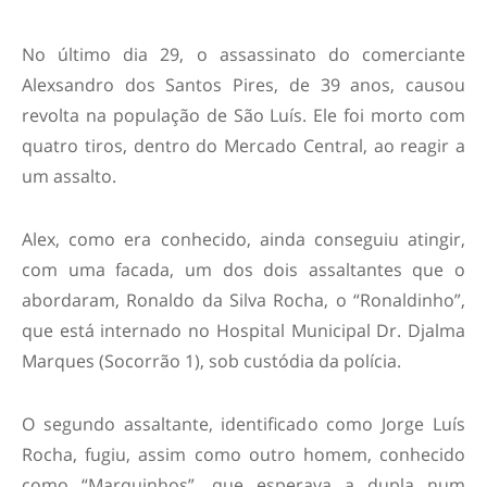
No último dia 29, o assassinato do comerciante
Alexsandro dos Santos Pires, de 39 anos, causou
revolta na população de São Luís. Ele foi morto com
quatro tiros, dentro do Mercado Central, ao reagir a
um assalto.
Alex, como era conhecido, ainda conseguiu atingir,
com uma facada, um dos dois assaltantes que o
abordaram, Ronaldo da Silva Rocha, o “Ronaldinho”,
que está internado no Hospital Municipal Dr. Djalma
Marques (Socorrão 1), sob custódia da polícia.
O segundo assaltante, identificado como Jorge Luís
Rocha, fugiu, assim como outro homem, conhecido
como “Marquinhos”, que esperava a dupla num