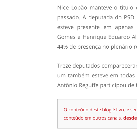
Nice Lobão manteve o título
passado. A deputada do PSD f
esteve presente em apenas
Gomes e Henrique Eduardo Al
44% de presença no plenário r
Treze deputados compareceram
um também esteve em todas a
Antônio Reguffe participou de
O conteúdo deste blog é livre e se
conteúdo em outros canais,
desde