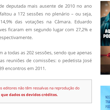
 de deputada mais ausente de 2010 no ano
altou a 172 sessões no plenário – ou seja,
 14,9% das votações na Câmara. Eduardo
ves ficaram em segundo lugar com 27,2% e
espectivamente.
 a todas as 202 sessões, sendo que apenas
s reuniões de comissões: o pedetista José
 89 encontros em 2011.
us editores não têm ressalvas na reprodução do
 que dados os devidos créditos.