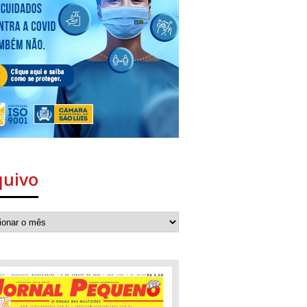
quivo