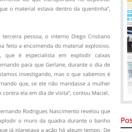
que o material estava dentro da quentinha”,
terceira pessoa, o interno Diego Cristiano
nha feito a encomenda do material explosivo.
 que é especialista em explodir caixas
ernando para que Gerlane, durante o dia de
 “Estamos investigando, mas o que sabemos é
ernando que, se ele não mandasse a mulher
go contra ela em dia de visita”, contou Maciel.
Hernando Rodrigues Nascimento revelou que
Pos
explodir o muro da quadra durante o banho
 que já planejava a ação há algum tempo. De