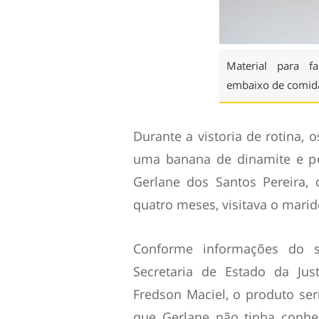
Material para f
embaixo de comid
Durante a vistoria de rotina, 
uma banana de dinamite e pó
Gerlane dos Santos Pereira,
quatro meses, visitava o mari
Conforme informações do s
Secretaria de Estado da Just
Fredson Maciel, o produto se
que Gerlane não tinha conhe