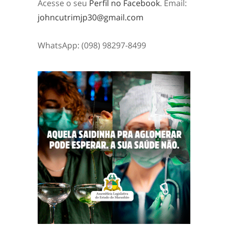
Acesse o seu
Perfil no Facebook
. Email:
johncutrimjp30@gmail.com
WhatsApp: (098) 98297-8499