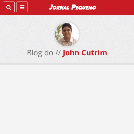
Blog do //
John Cutrim