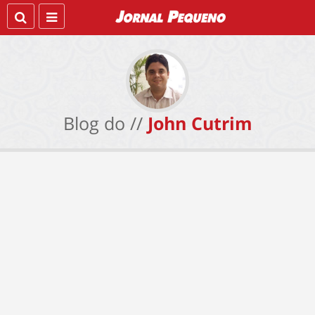
Blog do //
John Cutrim