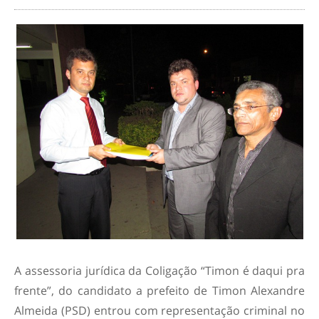
A assessoria jurídica da Coligação “Timon é daqui pra
frente”, do candidato a prefeito de Timon Alexandre
Almeida (PSD) entrou com representação criminal no