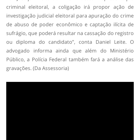
criminal eleitoral, a coligação irá propor ação de
investigação judicial eleitoral para apuração do crime
de abuso de poder econômico e captação ilícita de
sufrágio, que poderá resultar na cassação do registro
ou diploma do candidato”, conta Daniel Leite. O
advogado informa ainda que além do Ministério
Público, a Polícia Federal também fará a análise das
gravações. (Da Assessoria)