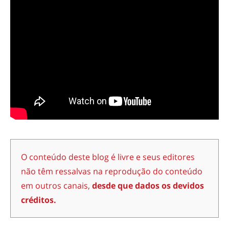
O conteúdo deste blog é livre e seus editores
não têm ressalvas na reprodução do conteúdo
em outros canais,
desde que dados os devidos
créditos.