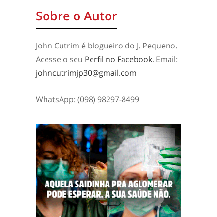
Sobre o Autor
John Cutrim é blogueiro do J. Pequeno.
Acesse o seu
Perfil no Facebook
. Email:
johncutrimjp30@gmail.com
WhatsApp: (098) 98297-8499