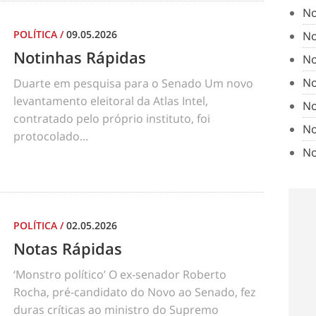
No
POLÍTICA
/
09.05.2026
No
Notinhas Rápidas
No
No
Duarte em pesquisa para o Senado Um novo
levantamento eleitoral da Atlas Intel,
No
contratado pelo próprio instituto, foi
No
protocolado...
No
POLÍTICA
/
02.05.2026
Notas Rápidas
‘Monstro político’ O ex-senador Roberto
Rocha, pré-candidato do Novo ao Senado, fez
duras críticas ao ministro do Supremo