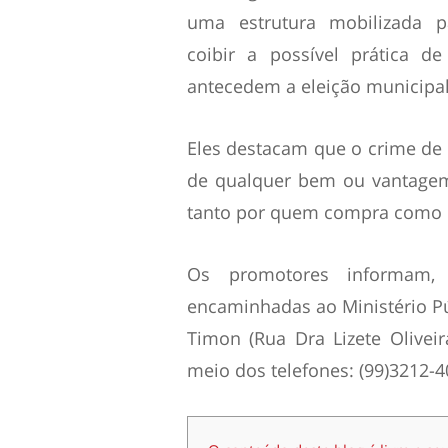
uma estrutura mobilizada p
coibir a possível prática 
antecedem a eleição municipal
Eles destacam que o crime de 
de qualquer bem ou vantagem
tanto por quem compra como p
Os promotores informam,
encaminhadas ao Ministério Pú
Timon (Rua Dra Lizete Oliveir
meio dos telefones: (99)3212