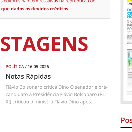
us editores não têm ressalvas na reprodução do
 que dados os devidos créditos.
STAGENS
POLÍTICA
/
16.05.2026
Notas Rápidas
Flávio Bolsonaro critica Dino O senador e pré-
candidato à Presidência Flávio Bolsonaro (PL-
RJ) criticou o ministro Flávio Dino após...
Pos