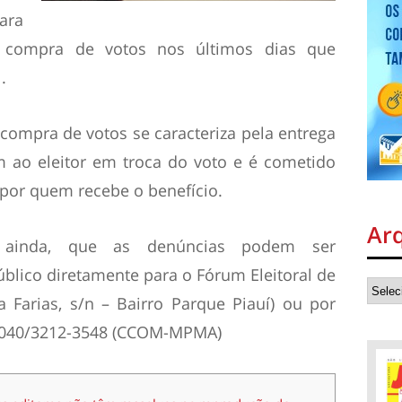
ara
de compra de votos nos últimos dias que
.
compra de votos se caracteriza pela entrega
 ao eleitor em troca do voto e é cometido
or quem recebe o benefício.
Ar
 ainda, que as denúncias podem ser
blico diretamente para o Fórum Eleitoral de
a Farias, s/n – Bairro Parque Piauí) ou por
-4040/3212-3548 (CCOM-MPMA)