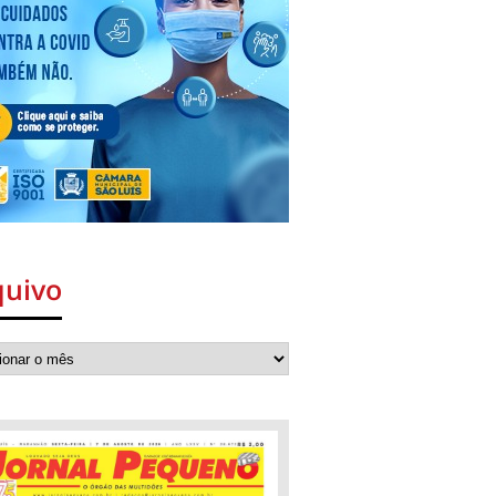
quivo