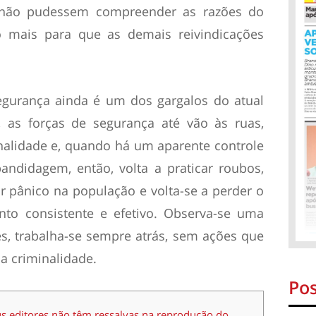
não pudessem compreender as razões do
 mais para que as demais reivindicações
egurança ainda é um dos gargalos do atual
, as forças de segurança até vão às ruas,
nalidade e, quando há um aparente controle
andidagem, então, volta a praticar roubos,
r pânico na população e volta-se a perder o
nto consistente e efetivo. Observa-se uma
s, trabalha-se sempre atrás, sem ações que
a criminalidade.
Pos
us editores não têm ressalvas na reprodução do