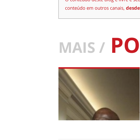
conteúdo em outros canais,
desde
PO
MAIS /