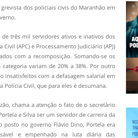
revista dos policiais civis do Maranhão em
verno.
e três mil servidores ativos e inativos dos
 Civil (APC) e Processamento Judiciário (APJ)
iciados com a recomposição. Somando-se os
 a categoria variam de 20% a 38%. Por outro
ão insatisfeitos com a defasagem salarial em
a Polícia Civil, que para eles é desumana.
ão, chama a atenção o fato de o secretário
Portela e Silva ser um servidor de carreira da
 o posto no governo Flávio Dino, Portela era
ansável e empenhado na luta diária das