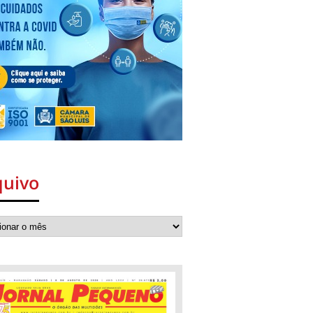
quivo