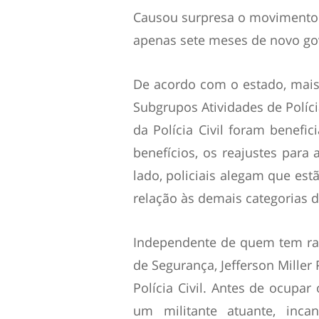
Causou surpresa o movimento g
apenas sete meses de novo go
De acordo com o estado, mais d
Subgrupos Atividades de Polícia
da Polícia Civil foram benef
benefícios, os reajustes para
lado, policiais alegam que est
relação às demais categorias d
Independente de quem tem raz
de Segurança, Jefferson Miller 
Polícia Civil. Antes de ocupar
um militante atuante, inc