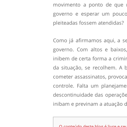
movimento a ponto de que 
governo e esperar um pouco
pleiteadas fossem atendidas?
Como já afirmamos aqui, a s
governo. Com altos e baixos
inibem de certa forma a crimi
da situação, se recolhem. A b
cometer assassinatos, provoca
controle. Falta um planejame
descontinuidade das operaçõe
inibam e previnam a atuação d
O conteúdo deste blog é livre e se