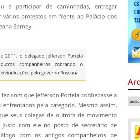
u a participar de caminhadas, entregar
r vários protestos em frente ao Palácio dos
eana Sarney.
e 2011, o delegado Jefferson Portela
outros companheiros cobrando o
reivindicações pelo governo Roseana.
Ar
 fez com que Jefferson Portela conhecesse a
s enfrentados pela categoria. Mesmo assim,
 que seus colegas de outrora de movimento
, justo com ele no posto de secretário de
diálogo com os antigos companheiros de