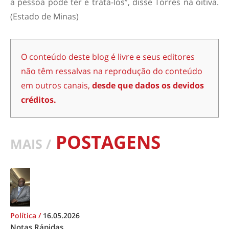
a pessoa pode ter e tratá-los”, disse Torres na oitiva.
(Estado de Minas)
O conteúdo deste blog é livre e seus editores
não têm ressalvas na reprodução do conteúdo
em outros canais,
desde que dados os devidos
créditos.
POSTAGENS
MAIS /
Política
/
16.05.2026
Notas Rápidas