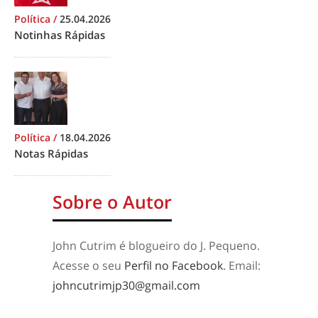
Política
/
25.04.2026
Notinhas Rápidas
Política
/
18.04.2026
Notas Rápidas
Sobre o Autor
John Cutrim é blogueiro do J. Pequeno.
Acesse o seu
Perfil no Facebook
. Email:
johncutrimjp30@gmail.com