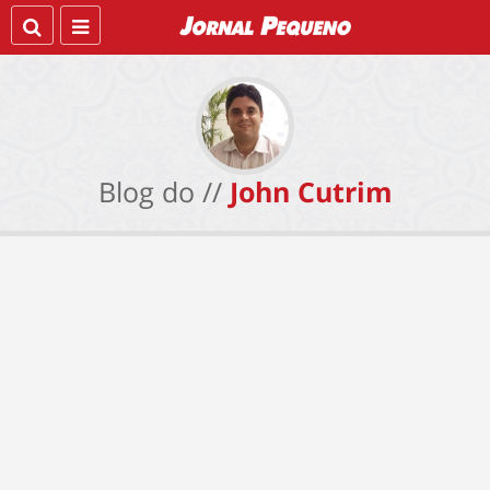
Blog do //
John Cutrim