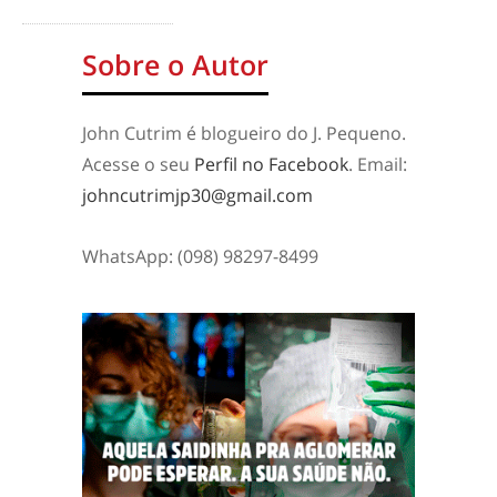
Sobre o Autor
John Cutrim é blogueiro do J. Pequeno.
Acesse o seu
Perfil no Facebook
. Email:
johncutrimjp30@gmail.com
WhatsApp: (098) 98297-8499