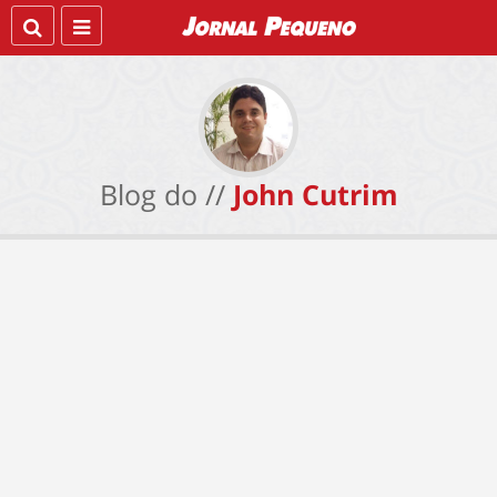
Blog do //
John Cutrim