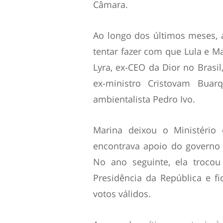
Câmara.
Ao longo dos últimos meses,
tentar fazer com que Lula e M
Lyra, ex-CEO da Dior no Brasil
ex-ministro Cristovam Bua
ambientalista Pedro Ivo.
Marina deixou o Ministéri
encontrava apoio do governo
No ano seguinte, ela trocou
Presidência da República e f
votos válidos.