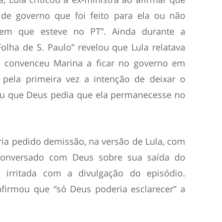
de governo que foi feito para ela ou não
em que esteve no PT”. Ainda durante a
olha de S. Paulo” revelou que Lula relatava
 convenceu Marina a ficar no governo em
 pela primeira vez a intenção de deixar o
hou que Deus pedia que ela permanecesse no
eria pedido demissão, na versão de Lula, com
conversado com Deus sobre sua saída do
 irritada com a divulgação do episódio.
afirmou que “só Deus poderia esclarecer” a