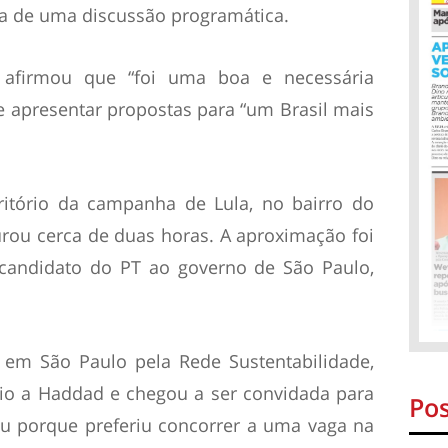
ia de uma discussão programática.
 afirmou que “foi uma boa e necessária
e apresentar propostas para “um Brasil mais
ritório da campanha de Lula, no bairro do
rou cerca de duas horas. A aproximação foi
o candidato do PT ao governo de São Paulo,
 em São Paulo pela Rede Sustentabilidade,
oio a Haddad e chegou a ser convidada para
Pos
ou porque preferiu concorrer a uma vaga na