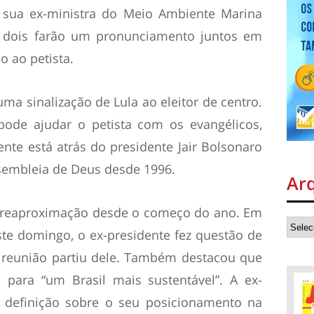
sua ex-ministra do Meio Ambiente Marina
os dois farão um pronunciamento juntos em
o ao petista.
uma sinalização de Lula ao eleitor de centro.
de ajudar o petista com os evangélicos,
te está atrás do presidente Jair Bolsonaro
ssembleia de Deus desde 1996.
Ar
 reaproximação desde o começo do ano. Em
te domingo, o ex-presidente fez questão de
a reunião partiu dele. Também destacou que
 para “um Brasil mais sustentável”. A ex-
a definição sobre o seu posicionamento na