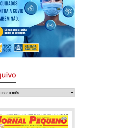
quivo