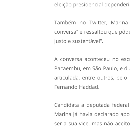
eleição presidencial depender
Também no Twitter, Marina
conversa” e ressaltou que pôd
justo e sustentável”.
A conversa aconteceu no esc
Pacaembu, em São Paulo, e du
articulada, entre outros, pel
Fernando Haddad.
Candidata a deputada federal
Marina já havia declarado ap
ser a sua vice, mas não aceit