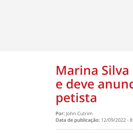
Marina Silva
e deve anunc
petista
Por:
John Cutrim
Data de publicação:
12/09/2022 - 8