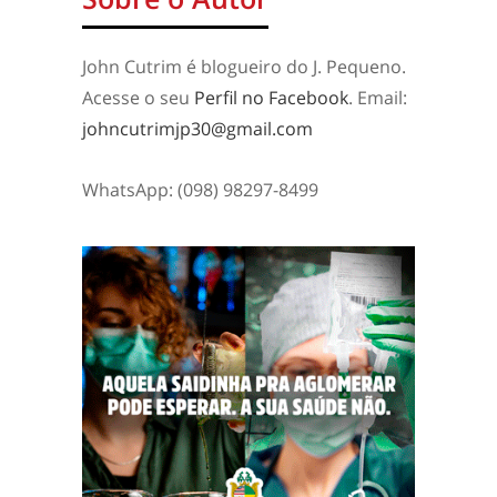
John Cutrim é blogueiro do J. Pequeno.
Acesse o seu
Perfil no Facebook
. Email:
johncutrimjp30@gmail.com
WhatsApp: (098) 98297-8499