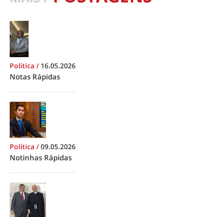
Política
/
16.05.2026
Notas Rápidas
Política
/
09.05.2026
Notinhas Rápidas