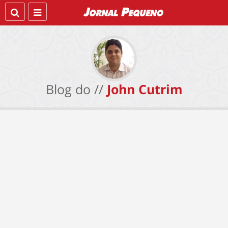
Blog do //
John Cutrim