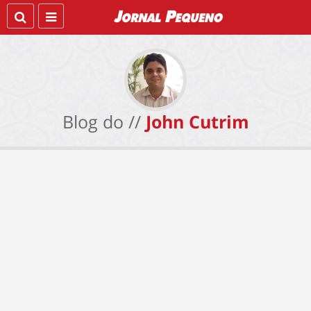
Blog do //
John Cutrim