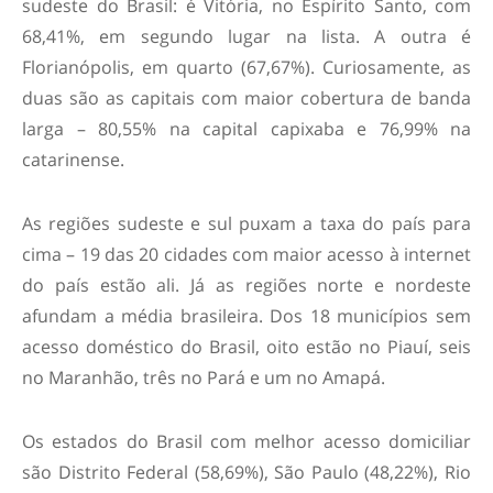
sudeste do Brasil: é Vitória, no Espírito Santo, com
68,41%, em segundo lugar na lista. A outra é
Florianópolis, em quarto (67,67%). Curiosamente, as
duas são as capitais com maior cobertura de banda
larga – 80,55% na capital capixaba e 76,99% na
catarinense.
As regiões sudeste e sul puxam a taxa do país para
cima – 19 das 20 cidades com maior acesso à internet
do país estão ali. Já as regiões norte e nordeste
afundam a média brasileira. Dos 18 municípios sem
acesso doméstico do Brasil, oito estão no Piauí, seis
no Maranhão, três no Pará e um no Amapá.
Os estados do Brasil com melhor acesso domiciliar
são Distrito Federal (58,69%), São Paulo (48,22%), Rio