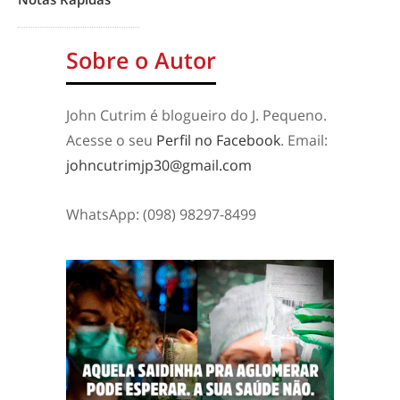
Sobre o Autor
John Cutrim é blogueiro do J. Pequeno.
Acesse o seu
Perfil no Facebook
. Email:
johncutrimjp30@gmail.com
WhatsApp: (098) 98297-8499