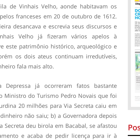
 Vila de Vinhais Velho, aonde habitavam os
pelos franceses em 20 de outubro de 1612.
ieira desancava e escrevia seus discursos e
nhais Velho já fizeram vários apelos à
 este patrimônio histórico, arqueológico e
porém os dois ateus continuam irredutíveis,
heiro fala mais alto.
a Depressa já ocorreram fatos bastante
ão Ministro do Turismo Pedro Novais que foi
rdina 20 milhões para Via Secreta caiu em
dinheiro não saiu; b) a Governadora depois
Pos
a Secreta deu birola em Bacabal, se afastou
amento e acaba de pedir licença para ir à