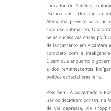
Lançador de Satélite) explo
esclarecidos. Um lançame
Alemanha, previsto para cair 
com uso submarino. O acordo
pelas sucessivas crises políti
de lançamento em Alcântara 
completo com a inteligência 
Dizem que enquanto o governo
e dos remanescentes indígen
política espacial brasileira.
Pois bem. A Governadora Ros
Barros decidiram construir a 
de Via depressa, Via shoppin