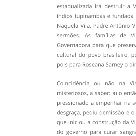
estadualizada irá destruir a
índios tupinambás e fundada 
Naquela Vila, Padre Antônio V
sermões. As famílias de Vi
Governadora para que preserve
cultural do povo brasileiro, 
pois para Roseana Sarney o din
Coincidência ou não na Vi
misteriosos, a saber: a) o ent
pressionado a empenhar na su
desgraça, pediu demissão e o 
que iniciou a construção da Vi
do governo para curar sangr