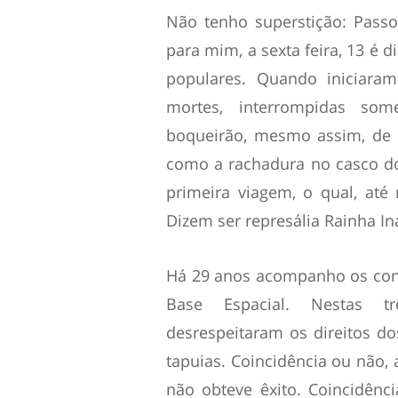
Não tenho superstição: Passo
para mim, a sexta feira, 13 é d
populares. Quando iniciara
mortes, interrompidas som
boqueirão, mesmo assim, de 
como a rachadura no casco d
primeira viagem, o qual, at
Dizem ser represália Rainha In
Há 29 anos acompanho os confl
Base Espacial. Nestas t
desrespeitaram os direitos d
tapuias. Coincidência ou não,
não obteve êxito. Coincidênc