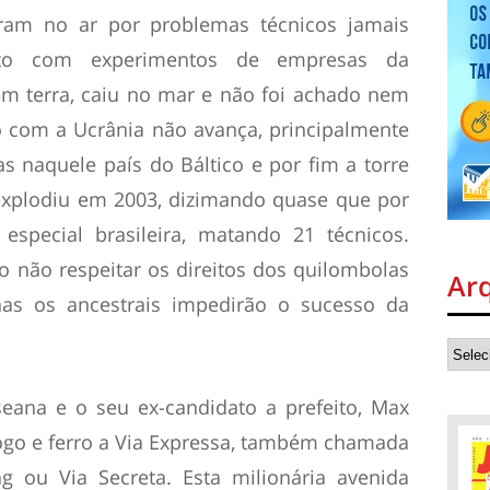
diram no ar por problemas técnicos jamais
nto com experimentos de empresas da
em terra, caiu no mar e não foi achado nem
 com a Ucrânia não avança, principalmente
cas naquele país do Báltico e por fim a torre
explodiu em 2003, dizimando quase que por
especial brasileira, matando 21 técnicos.
 não respeitar os direitos dos quilombolas
Ar
as os ancestrais impedirão o sucesso da
eana e o seu ex-candidato a prefeito, Max
fogo e ferro a Via Expressa, também chamada
g ou Via Secreta. Esta milionária avenida