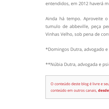
entendidos, em 2012 haverá mui
Ainda há tempo. Aproveite o 
tumulo de abbeville, peça p
Vinhas Velho, sob pena de co
*Domingos Dutra, advogado e 
**Núbia Dutra, advogada e psi
O conteúdo deste blog é livre e se
conteúdo em outros canais,
desde