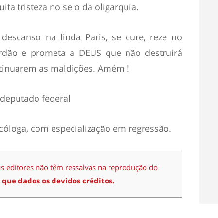
ta tristeza no seio da oligarquia.
descanso na linda Paris, se cure, reze no
erdão e prometa a DEUS que não destruirá
ntinuarem as maldições. Amém !
deputado federal
cóloga, com especialização em regressão.
us editores não têm ressalvas na reprodução do
 que dados os devidos créditos.