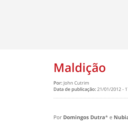
Maldição
Por:
John Cutrim
Data de publicação:
21/01/2012 - 1
Por
Domingos Dutra
* e
Nubi