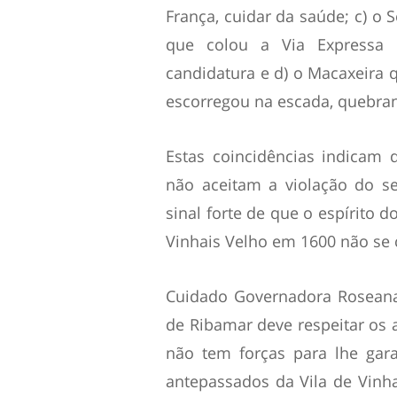
França, cuidar da saúde; c) o 
que colou a Via Expressa n
candidatura e d) o Macaxeira 
escorregou na escada, quebra
Estas coincidências indicam
não aceitam a violação do s
sinal forte de que o espírito 
Vinhais Velho em 1600 não se 
Cuidado Governadora Roseana
de Ribamar deve respeitar os a
não tem forças para lhe gar
antepassados da Vila de Vinh