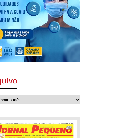
quivo