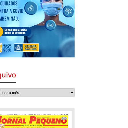
quivo