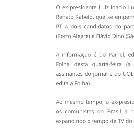
O ex-presidente Luiz Inácio Lu
Renato Rabelo, que se empenh
PT a dois candidatos do part
(Porto Alegre) e Flávio Dino (Sã
A informação é do Painel, e
Folha desta quarta-feira (
assinantes do jornal e do UOL
edita a Folha).
Ao mesmo tempo, o ex-presi
os comunistas do Brasil a d
expandindo o tempo de TV do c