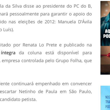
la da Silva disse ao presidente do PC do B,
ará pessoalmente para garantir o apoio do
ido nas eleições de 2012: Manuela D’Ávila
o Luís).
ditado por
Renata Lo Prete
e publicado na
a
íntegra
da coluna está disponível para
, empresa controlada pelo Grupo Folha, que
dente continuará empenhado em convencer
escartar Netinho de Paula em São Paulo,
andidato petista.