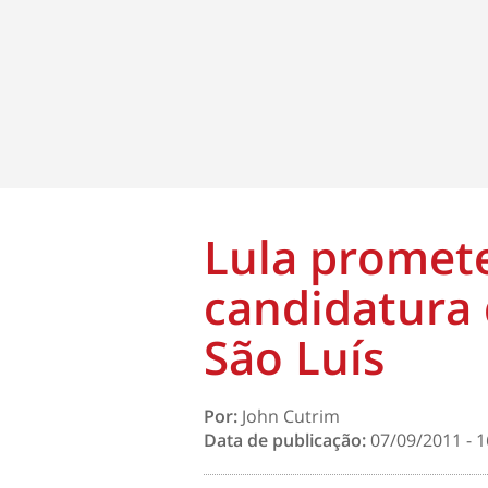
Lula promet
candidatura 
São Luís
Por:
John Cutrim
Data de publicação:
07/09/2011 - 1