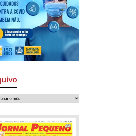
quivo