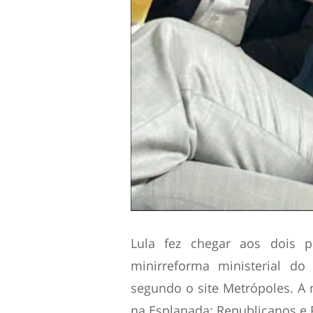
Lula fez chegar aos dois p
minirreforma ministerial do 
segundo o site Metrópoles. A
na Esplanada: Republicanos e 