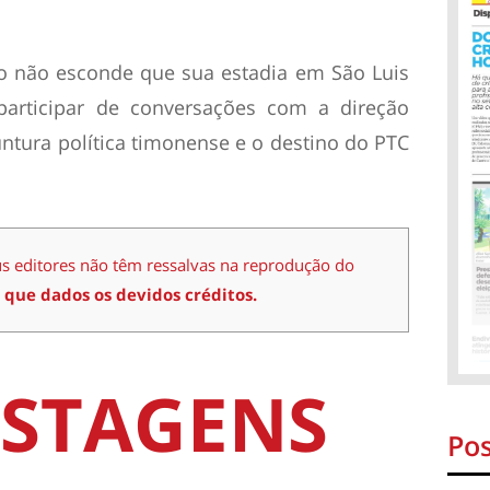
 não esconde que sua estadia em São Luis
participar de conversações com a direção
untura política timonense e o destino do PTC
us editores não têm ressalvas na reprodução do
 que dados os devidos créditos.
STAGENS
Pos