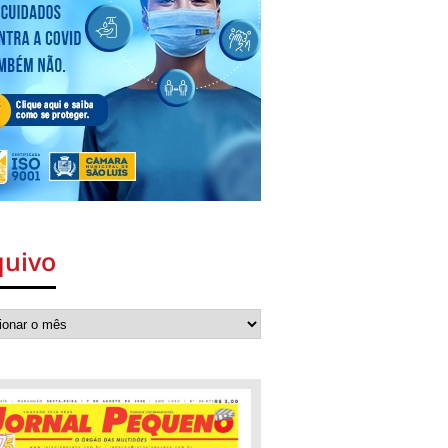
quivo