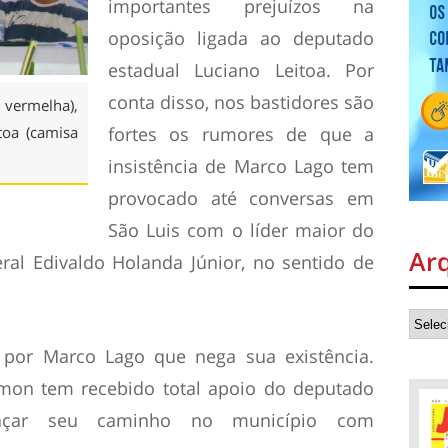
importantes prejuízos na
oposição ligada ao deputado
estadual Luciano Leitoa. Por
conta disso, nos bastidores são
vermelha),
fortes os rumores de que a
toa (camisa
insistência de Marco Lago tem
provocado até conversas em
São Luis com o líder maior do
Ar
ral Edivaldo Holanda Júnior, no sentido de
por Marco Lago que nega sua existência.
imon tem recebido total apoio do deputado
raçar seu caminho no município com