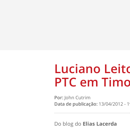
Luciano Leito
PTC em Tim
Por:
John Cutrim
Data de publicação:
13/04/2012 - 1
Do blog do
Elias Lacerda