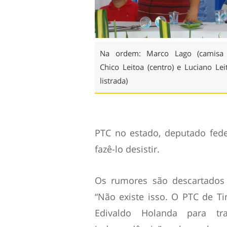
Na ordem: Marco Lago (camisa 
Chico Leitoa (centro) e Luciano Lei
listrada)
PTC no estado, deputado fede
fazê-lo desistir.
Os rumores são descartados 
“Não existe isso. O PTC de T
Edivaldo Holanda para t