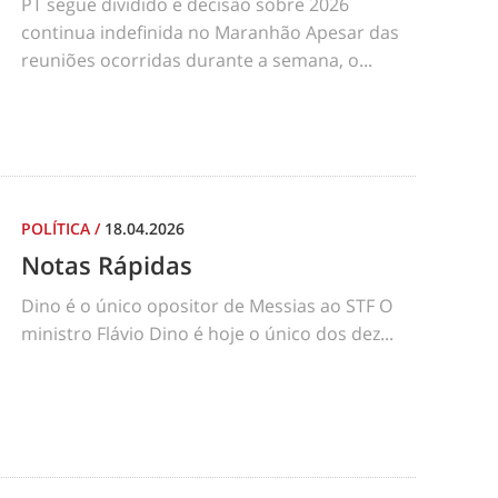
PT segue dividido e decisão sobre 2026
continua indefinida no Maranhão Apesar das
reuniões ocorridas durante a semana, o...
POLÍTICA
/
18.04.2026
Notas Rápidas
Dino é o único opositor de Messias ao STF O
ministro Flávio Dino é hoje o único dos dez...