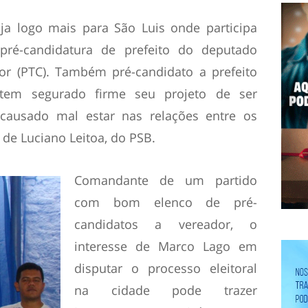
ja logo mais para São Luis onde participa
ré-candidatura de prefeito do deputado
ior (PTC). Também pré-candidato a prefeito
em segurado firme seu projeto de ser
causado mal estar nas relações entre os
de Luciano Leitoa, do PSB.
Comandante de um partido
com bom elenco de pré-
candidatos a vereador, o
interesse de Marco Lago em
disputar o processo eleitoral
na cidade pode trazer