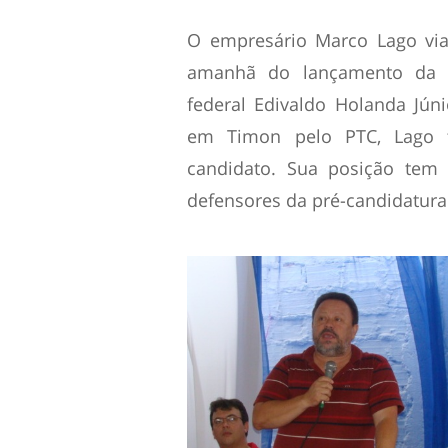
O empresário Marco Lago via
amanhã do lançamento da p
federal Edivaldo Holanda Jún
em Timon pelo PTC, Lago t
candidato. Sua posição tem 
defensores da pré-candidatura 