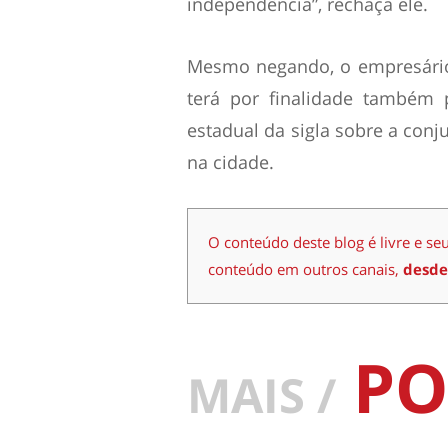
independência”, rechaça ele.
Mesmo negando, o empresário
terá por finalidade também 
estadual da sigla sobre a conj
na cidade.
O conteúdo deste blog é livre e se
conteúdo em outros canais,
desde
PO
MAIS /