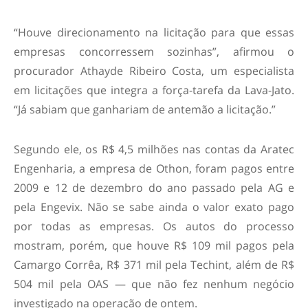
“Houve direcionamento na licitação para que essas
empresas concorressem sozinhas”, afirmou o
procurador Athayde Ribeiro Costa, um especialista
em licitações que integra a força-tarefa da Lava-Jato.
“Já sabiam que ganhariam de antemão a licitação.”
Segundo ele, os R$ 4,5 milhões nas contas da Aratec
Engenharia, a empresa de Othon, foram pagos entre
2009 e 12 de dezembro do ano passado pela AG e
pela Engevix. Não se sabe ainda o valor exato pago
por todas as empresas. Os autos do processo
mostram, porém, que houve R$ 109 mil pagos pela
Camargo Corrêa, R$ 371 mil pela Techint, além de R$
504 mil pela OAS — que não fez nenhum negócio
investigado na operação de ontem.