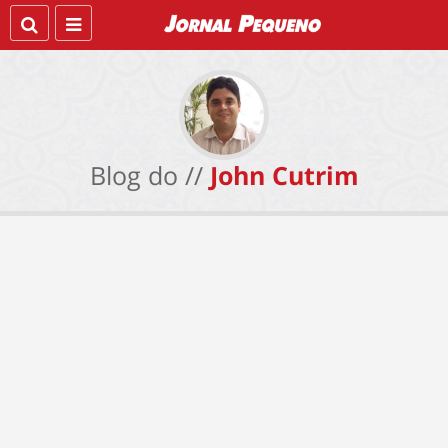
Blog do //
John Cutrim