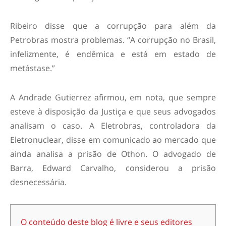
Ribeiro disse que a corrupção para além da
Petrobras mostra problemas. “A corrupção no Brasil,
infelizmente, é endêmica e está em estado de
metástase.”
A Andrade Gutierrez afirmou, em nota, que sempre
esteve à disposição da Justiça e que seus advogados
analisam o caso. A Eletrobras, controladora da
Eletronuclear, disse em comunicado ao mercado que
ainda analisa a prisão de Othon. O advogado de
Barra, Edward Carvalho, considerou a prisão
desnecessária.
O conteúdo deste blog é livre e seus editores