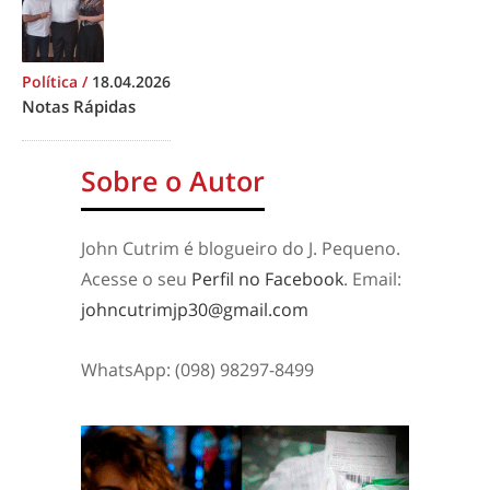
Política
/
18.04.2026
Notas Rápidas
Sobre o Autor
John Cutrim é blogueiro do J. Pequeno.
Acesse o seu
Perfil no Facebook
. Email:
johncutrimjp30@gmail.com
WhatsApp: (098) 98297-8499