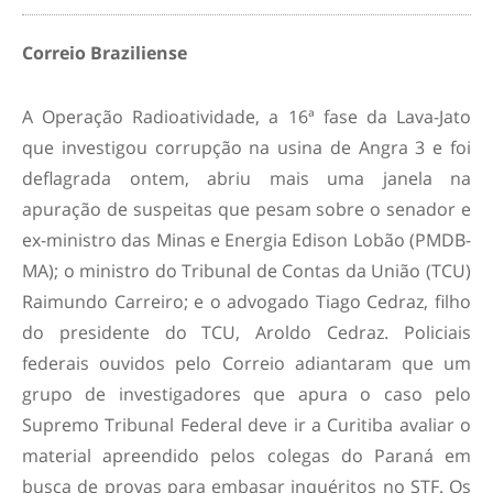
Correio Braziliense
A Operação Radioatividade, a 16ª fase da Lava-Jato
que investigou corrupção na usina de Angra 3 e foi
deflagrada ontem, abriu mais uma janela na
apuração de suspeitas que pesam sobre o senador e
ex-ministro das Minas e Energia Edison Lobão (PMDB-
MA); o ministro do Tribunal de Contas da União (TCU)
Raimundo Carreiro; e o advogado Tiago Cedraz, filho
do presidente do TCU, Aroldo Cedraz. Policiais
federais ouvidos pelo Correio adiantaram que um
grupo de investigadores que apura o caso pelo
Supremo Tribunal Federal deve ir a Curitiba avaliar o
material apreendido pelos colegas do Paraná em
busca de provas para embasar inquéritos no STF. Os