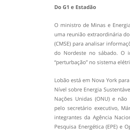
Do G1 e Estadão
O ministro de Minas e Energi
uma reunião extraordinária do
(CMSE) para analisar informaç
do Nordeste no sábado. O in
“perturbação” no sistema elétri
Lobão está em Nova York para 
Nível sobre Energia Sustentáv
Nações Unidas (ONU) e não p
pelo secretário executivo, M
integrantes da Agência Nacion
Pesquisa Energética (EPE) e O