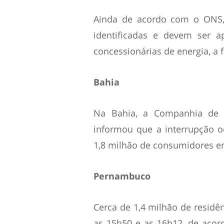
Ainda de acordo com o ONS,
identificadas e devem ser 
concessionárias de energia, a 
Bahia
Na Bahia, a Companhia de E
informou que a interrupção o
1,8 milhão de consumidores e
Pernambuco
Cerca de 1,4 milhão de resid
as 15h50 e as 16h12, de acor