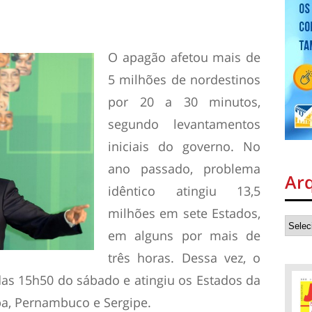
O apagão afetou mais de
5 milhões de nordestinos
por 20 a 30 minutos,
segundo levantamentos
iniciais do governo. No
ano passado, problema
Ar
idêntico atingiu 13,5
milhões em sete Estados,
em alguns por mais de
três horas. Dessa vez, o
as 15h50 do sábado e atingiu os Estados da
ba, Pernambuco e Sergipe.