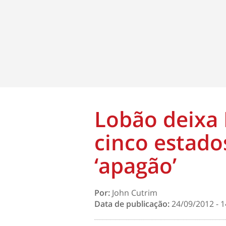
Lobão deixa
cinco estado
‘apagão’
Por:
John Cutrim
Data de publicação:
24/09/2012 - 1