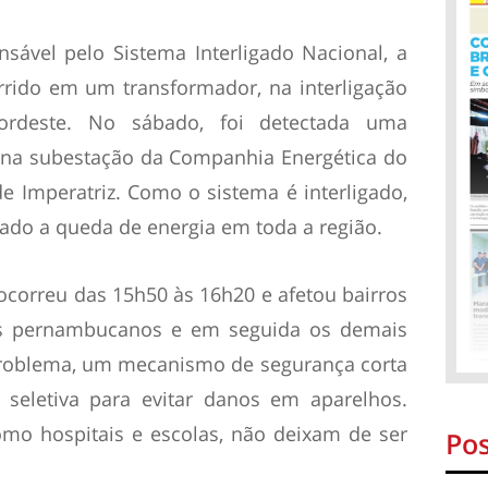
ável pelo Sistema Interligado Nacional, a
rrido em um transformador, na interligação
Nordeste. No sábado, foi detectada uma
na subestação da Companhia Energética do
 Imperatriz. Como o sistema é interligado,
cado a queda de energia em toda a região.
correu das 15h50 às 16h20 e afetou bairros
os pernambucanos e em seguida os demais
problema, um mecanismo de segurança corta
 seletiva para evitar danos em aparelhos.
omo hospitais e escolas, não deixam de ser
Pos