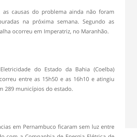
 as causas do problema ainda não foram
apuradas na próxima semana. Segundo as
falha ocorreu em Imperatriz, no Maranhão.
letricidade do Estado da Bahia (Coelba)
correu entre as 15h50 e as 16h10 e atingiu
m 289 municípios do estado.
ências em Pernambuco ficaram sem luz entre
do com a Companhia de Energia Elétrica de