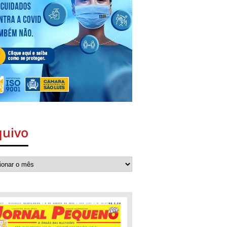
quivo