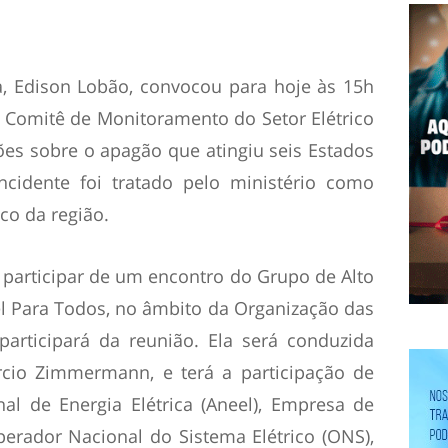
a, Edison Lobão, convocou para hoje às 15h
 Comitê de Monitoramento do Setor Elétrico
ões sobre o apagão que atingiu seis Estados
cidente foi tratado pelo ministério como
co da região.
participar de um encontro do Grupo de Alto
el Para Todos, no âmbito da Organização das
articipará da reunião. Ela será conduzida
árcio Zimmermann, e terá a participação de
al de Energia Elétrica (Aneel), Empresa de
perador Nacional do Sistema Elétrico (ONS),