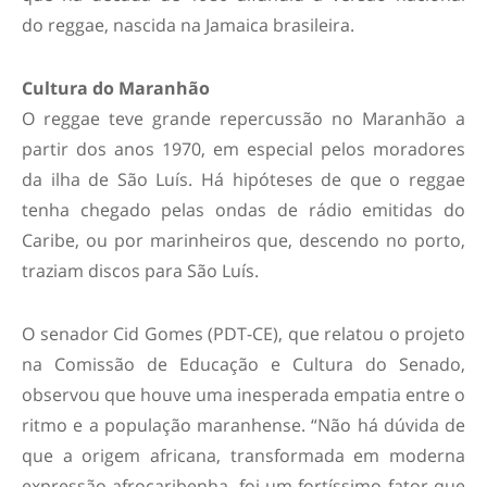
do reggae, nascida na Jamaica brasileira.
Cultura do Maranhão
O reggae teve grande repercussão no Maranhão a
partir dos anos 1970, em especial pelos moradores
da ilha de São Luís. Há hipóteses de que o reggae
tenha chegado pelas ondas de rádio emitidas do
Caribe, ou por marinheiros que, descendo no porto,
traziam discos para São Luís.
O senador Cid Gomes (PDT-CE), que relatou o projeto
na Comissão de Educação e Cultura do Senado,
observou que houve uma inesperada empatia entre o
ritmo e a população maranhense. “Não há dúvida de
que a origem africana, transformada em moderna
expressão afrocaribenha, foi um fortíssimo fator que