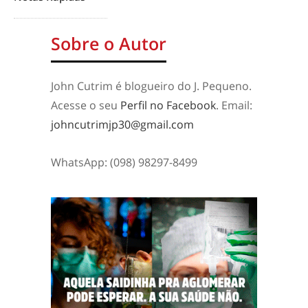
Sobre o Autor
John Cutrim é blogueiro do J. Pequeno.
Acesse o seu
Perfil no Facebook
. Email:
johncutrimjp30@gmail.com
WhatsApp: (098) 98297-8499