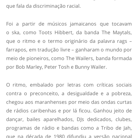
que fala da discriminação racial.
Foi a partir de músicos jamaicanos que tocavam
o ska, como Toots Hibbert, da banda The Maytals,
que o ritmo e o termo originário da palavra rags –
farrapos, em tradução livre – ganharam o mundo por
meio de pioneiros, como The Wailers, banda formada
por Bob Marley, Peter Tosh e Bunny Wailer.
O ritmo, embalado por letras com críticas sociais
contra o preconceito, a desigualdade e a pobreza,
chegou aos maranhenses por meio das ondas curtas
de rádios caribenhas e por lá ficou. Ganhou jeito de
dançar, bailes aparelhados, DJs dedicados, clubes,
programas de rádio e bandas como a Tribo de Jah,
que na década de 1980 difundiu a versão nacional