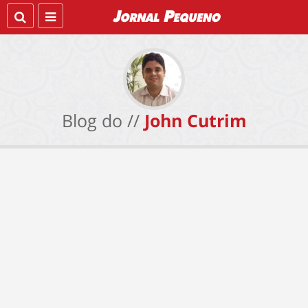
Blog do //
John Cutrim