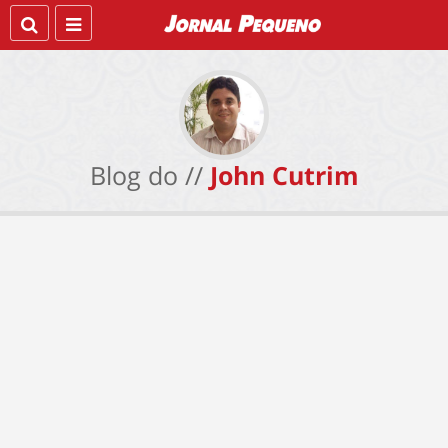
Blog do //
John Cutrim