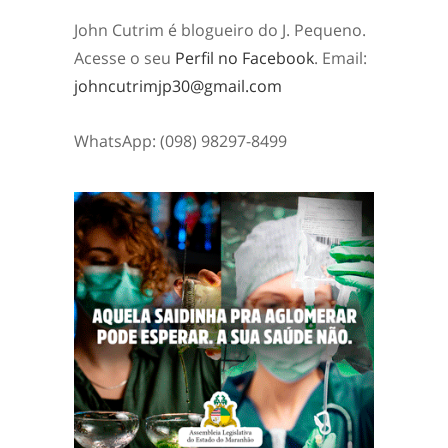
John Cutrim é blogueiro do J. Pequeno.
Acesse o seu
Perfil no Facebook
. Email:
johncutrimjp30@gmail.com
WhatsApp: (098) 98297-8499