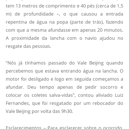
tem 13 metros de comprimento e 40 pés (cerca de 1,5
m) de profundidade –, o que causou a entrada
repentina de água na popa (parte de trás), fazendo
com que a mesma afundasse em apenas 20 minutos.
A proximidade da lancha com o navio ajudou no
resgate das pessoas.
“Nós já tínhamos passado do Vale Beijing quando
percebemos que estava entrando água na lancha. O
motor foi desligado e logo em seguida começamos a
afundar. Deu tempo apenas de pedir socorro e
colocar os coletes salva-vidas”, contou aliviado Luiz
Fernandes, que foi resgatado por um rebocador do
Vale Beijing por volta das 9h30.
Esclarecimentos – Para esclarecer sobre o ocorrido,